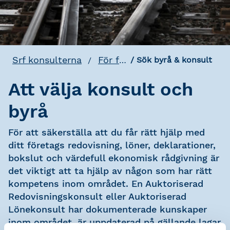
Srf konsulterna
För företag
Sök byrå & konsult
Att välja konsult och
byrå
För att säkerställa att du får rätt hjälp med
ditt företags redovisning, löner, deklarationer,
bokslut och värdefull ekonomisk rådgivning är
det viktigt att ta hjälp av någon som har rätt
kompetens inom området. En Auktoriserad
Redovisningskonsult eller Auktoriserad
Lönekonsult har dokumenterade kunskaper
inom området, är uppdaterad på gällande lagar