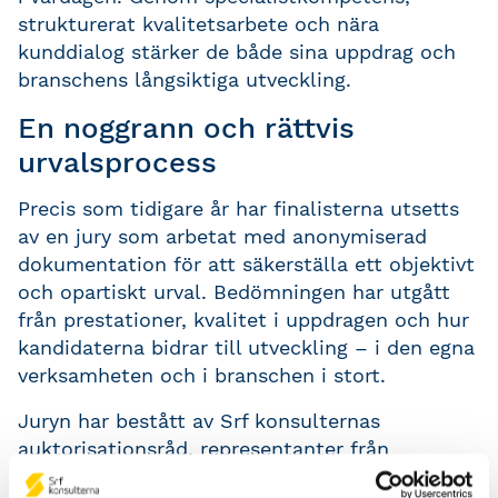
strukturerat kvalitetsarbete och nära
kunddialog stärker de både sina uppdrag och
branschens långsiktiga utveckling.
En noggrann och rättvis
urvalsprocess
Precis som tidigare år har finalisterna utsetts
av en jury som arbetat med anonymiserad
dokumentation för att säkerställa ett objektivt
och opartiskt urval. Bedömningen har utgått
från prestationer, kvalitet i uppdragen och hur
kandidaterna bidrar till utveckling – i den egna
verksamheten och i branschen i stort.
Juryn har bestått av Srf konsulternas
auktorisationsråd, representanter från
ledningen, förra årets vinnare samt en extern