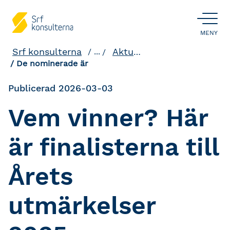
ÖPPNA
MENY
Srf konsulterna
Aktuellt och påverkan
...
De nominerade är
Publicerad 2026-03-03
Vem vinner? Här
är finalisterna till
Årets
utmärkelser