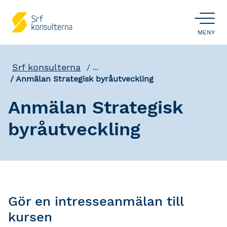
ÖPPNA
MENY
Srf konsulterna
...
Anmälan Strategisk byråutveckling
Anmälan Strategisk
byråutveckling
Gör en intresseanmälan till
kursen