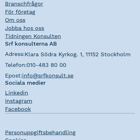
Branschfrågor
För företag
Om oss
Jobba hos oss
Tidningen Konsulten
Srf konsulterna AB
Adress:
Klara Södra Kyrkog. 1, 11152 Stockholm
Telefon:
010-483 80 00
Epost:
info@srfkonsult.se
Sociala medier
Linkedin
Instagram
Facebook
Personuppgiftsbehandling