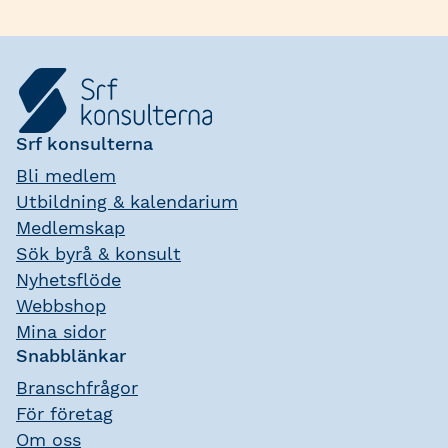
Srf konsulterna
Bli medlem
Utbildning & kalendarium
Medlemskap
Sök byrå & konsult
Nyhetsflöde
Webbshop
Mina sidor
Snabblänkar
Branschfrågor
För företag
Om oss