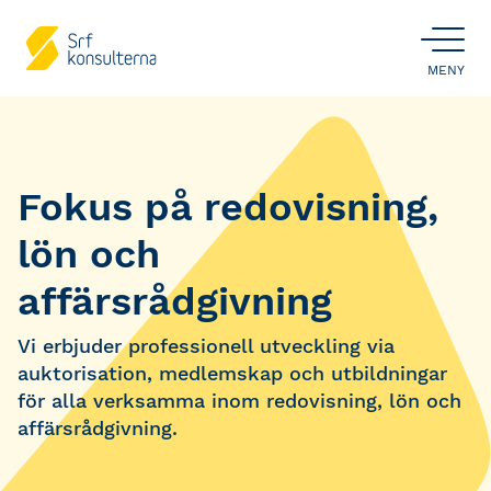
ÖPPNA
MENY
Fokus på redovisning,
lön och
affärsrådgivning
Vi erbjuder professionell utveckling via
auktorisation, medlemskap och utbildningar
för alla verksamma inom redovisning, lön och
affärsrådgivning.