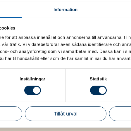
Information
cookies
e för att anpassa innehållet och annonserna till användarna, tillh
vår trafik. Vi vidarebefordrar även sådana identifierare och anna
a del av detta innehåll behöver du vara medlem eller
nnons- och analysföretag som vi samarbetar med. Dessa kan i sin
har tillhandahållit eller som de har samlat in när du har använt 
Bli medlem
Inställningar
Statistik
Tillåt urval
er