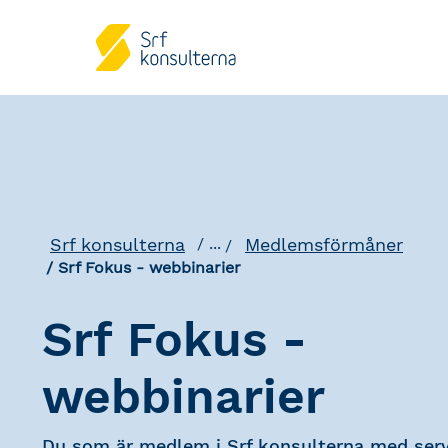
Srf konsulterna
Medlemsförmåner
...
Srf Fokus - webbinarier
Srf Fokus -
webbinarier
Du som är medlem i Srf konsulterna med serv