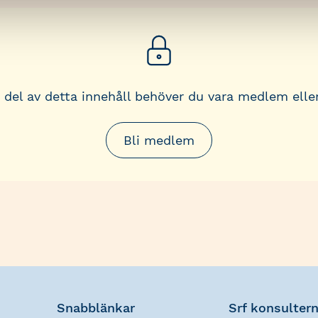
a del av detta innehåll behöver du vara medlem eller
Bli medlem
Snabblänkar
Srf konsulter