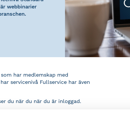
 är webbinarier
branschen.
dig som har medlemskap med
har servicenivå Fullservice har även
 ser du när du när du är inloggad.