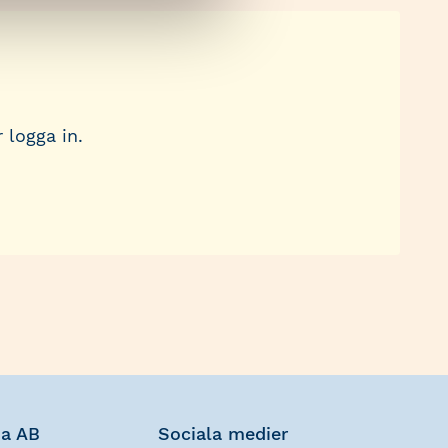
 logga in.
na AB
Sociala medier