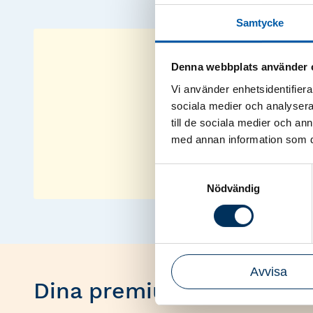
Samtycke
Denna webbplats använder 
Vi använder enhetsidentifierar
sociala medier och analysera 
För att t
till de sociala medier och a
med annan information som du 
Samtyckesval
Nödvändig
Avvisa
Dina premium-webbinari