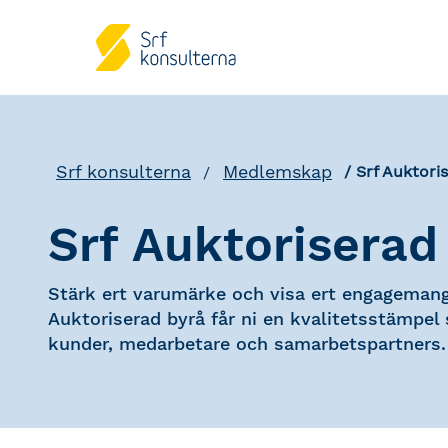
Srf konsulterna
Medlemskap
Srf Auktori
Srf Auktoriserad
Stärk ert varumärke och visa ert engagemang 
Auktoriserad byrå får ni en kvalitetsstämpe
kunder, medarbetare och samarbetspartners.