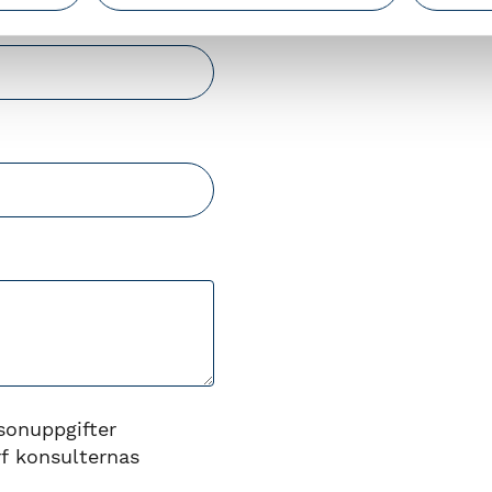
sonuppgifter
f konsulternas