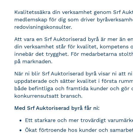
Kvalitetssäkra din verksamhet genom Srf Aukto
medlemskap för dig som driver byråverksamh
redovisningskonsulter.
Att vara en Srf Auktoriserad byrå är mer än en 
din verksamhet står för kvalitet, kompetens 
innebär det trygghet. För medarbetarna stolth
på marknaden.
När ni blir Srf Auktoriserad byrå visar ni att n
uppdaterade och sätter kvalitet i första rumm
både befintliga och framtida kunder och gör d
konkurrensutsatt bransch.
Med Srf Auktoriserad byrå får ni:
Ett starkare och mer trovärdigt varumärk
Ökat förtroende hos kunder och samarbe