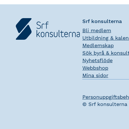
Srf konsulterna
Bli medlem
Utbildning & kale
Medlemskap
Sök byrå & konsul
Nyhetsflöde
Webbshop
Mina sidor
Personuppgiftsbeh
© Srf konsulterna