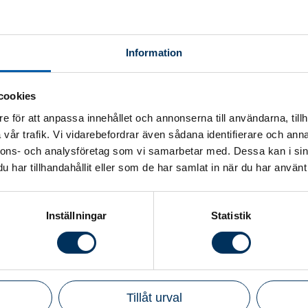
erad byrå
Information
cookies
se för
e för att anpassa innehållet och annonserna till användarna, tillh
vår trafik. Vi vidarebefordrar även sådana identifierare och anna
å konceptet
nnons- och analysföretag som vi samarbetar med. Dessa kan i sin
har tillhandahållit eller som de har samlat in när du har använt 
Inställningar
Statistik
Tillåt urval