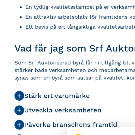
En tydlig kvalitetsstämpel på er verksam
En attraktiv arbetsplats för framtidens k
Ett bevis på ert långsiktiga kvalitetsarbet
Vad får jag som Srf Aukto
Som Srf Auktoriserad byrå får ni tillgång till
stärker både verksamheten och medarbetarna. 
synas som en byrå som satsar på kvalitet, ko
Stärk ert varumärke
Utveckla verksamheten
Påverka branschens framtid