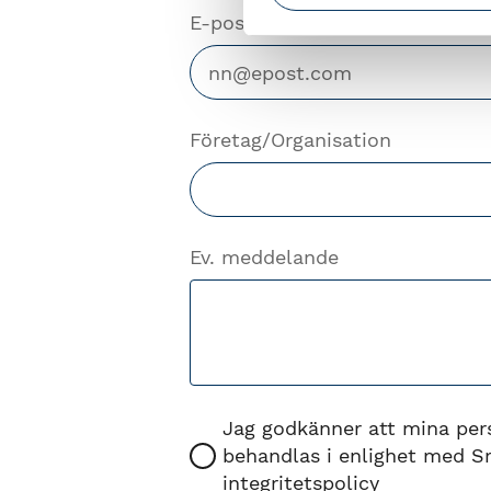
E-postadress
Företag/Organisation
Ev. meddelande
Jag godkänner att mina per
behandlas i enlighet med Sr
integritetspolicy