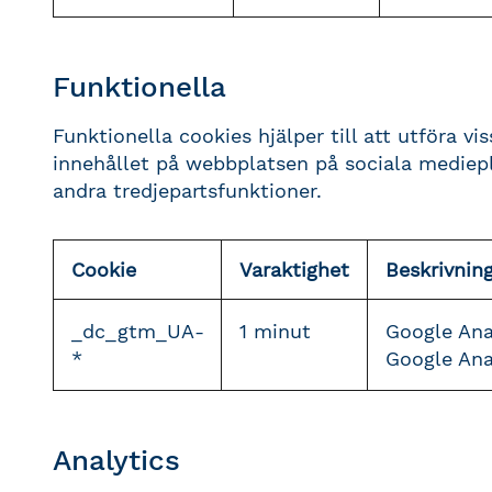
Funktionella
Funktionella cookies hjälper till att utföra v
innehållet på webbplatsen på sociala mediep
andra tredjepartsfunktioner.
Cookie
Varaktighet
Beskrivnin
_dc_gtm_UA-
1 minut
Google Anal
*
Google Anal
Analytics