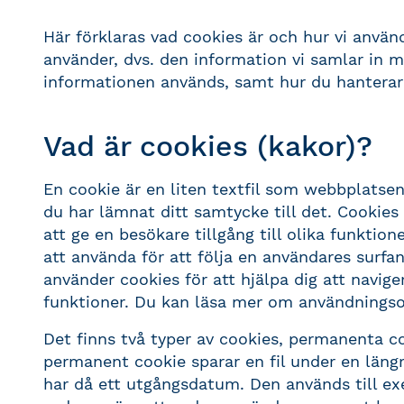
Här förklaras vad cookies är och hur vi använd
använder, dvs. den information vi samlar in 
informationen används, samt hur du hanterar 
Vad är cookies (kakor)?
En cookie är en liten textfil som webbplatse
du har lämnat ditt samtycke till det. Cookie
att ge en besökare tillgång till olika funktion
att använda för att följa en användares surfa
använder cookies för att hjälpa dig att navige
funktioner. Du kan läsa mer om användnings
Det finns två typer av cookies, permanenta c
permanent cookie sparar en fil under en längr
har då ett utgångsdatum. Den används till e