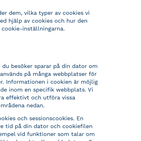
er dem, vilka typer av cookies vi
med hjälp av cookies och hur den
cookie-inställningarna.
n du besöker sparar på din dator om
s används på många webbplatser för
er. Informationen i cookien är möjlig
nde inom en specifik webbplats. Vi
ra effektivt och utföra vissa
områdena nedan.
ookies och sessionscookies. En
e tid på din dator och cookiefilen
xempel vid funktioner som talar om