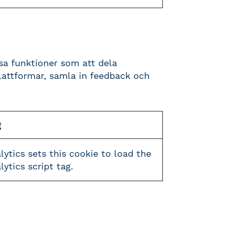
issa funktioner som att dela
lattformar, samla in feedback och
g
ytics sets this cookie to load the
ytics script tag.