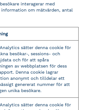
r besökare interagerar med
ge information om mätvärden, antal
ning
Analytics sätter denna cookie för
äkna besökar-, sessions- och
data och för att spåra
ingen av webbplatsen för dess
apport. Denna cookie lagrar
tion anonymt och tilldelar ett
ssigt genererat nummer för att
gen unika besökare.
Analytics sätter denna cookie för