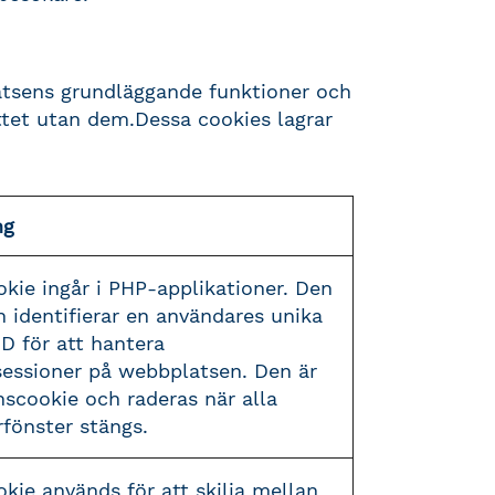
atsens grundläggande funktioner och
ttet utan dem.Dessa cookies lagrar
ng
kie ingår i PHP-applikationer. Den
h identifierar en användares unika
ID för att hantera
essioner på webbplatsen. Den är
nscookie och raderas när alla
fönster stängs.
kie används för att skilja mellan