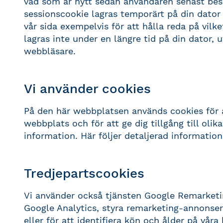
vad som är nytt sedan användaren senast bes
sessionscookie lagras temporärt på din dator 
vår sida exempelvis för att hålla reda på vilk
lagras inte under en längre tid på din dator, 
webbläsare.
Vi använder cookies
På den här webbplatsen används cookies för a
webbplats och för att ge dig tillgång till olik
information. Här följer detaljerad information
Tredjepartscookies
Vi använder också tjänsten Google Remarketin
Google Analytics, styra remarketing-annonse
eller för att identifiera kön och ålder på våra