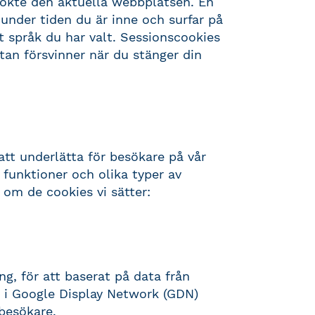
ökte den aktuella webbplatsen. En
under tiden du är inne och surfar på
et språk du har valt. Sessionscookies
utan försvinner när du stänger din
tt underlätta för besökare på vår
a funktioner och olika typer av
 om de cookies vi sätter:
g, för att baserat på data från
r i Google Display Network (GDN)
 besökare.