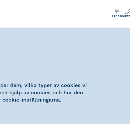
Press
Kont
der dem, vilka typer av cookies vi
med hjälp av cookies och hur den
 cookie-inställningarna.