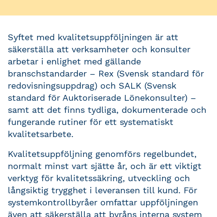
Syftet med kvalitetsuppföljningen är att
säkerställa att verksamheter och konsulter
arbetar i enlighet med gällande
branschstandarder – Rex (Svensk standard för
redovisningsuppdrag) och SALK (Svensk
standard för Auktoriserade Lönekonsulter) –
samt att det finns tydliga, dokumenterade och
fungerande rutiner för ett systematiskt
kvalitetsarbete.
Kvalitetsuppföljning genomförs regelbundet,
normalt minst vart sjätte år, och är ett viktigt
verktyg för kvalitetssäkring, utveckling och
långsiktig trygghet i leveransen till kund. För
systemkontrollbyråer omfattar uppföljningen
även att säkerställa att byråns interna system