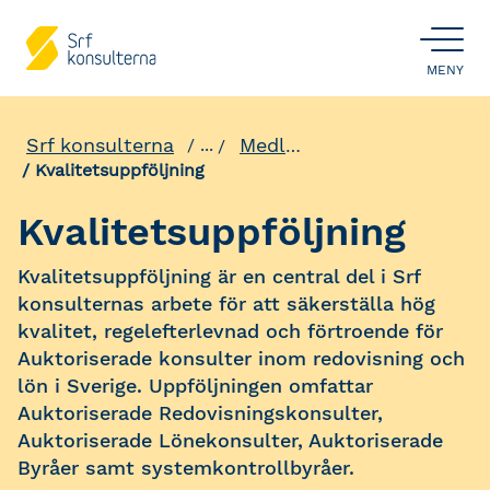
ÖPPNA
MENY
Srf konsulterna
Medlemsförmåner
...
Kvalitetsuppföljning
Kvalitetsuppföljning
Kvalitetsuppföljning är en central del i Srf
konsulternas arbete för att säkerställa hög
kvalitet, regelefterlevnad och förtroende för
Auktoriserade konsulter inom redovisning och
lön i Sverige. Uppföljningen omfattar
Auktoriserade Redovisningskonsulter,
Auktoriserade Lönekonsulter, Auktoriserade
Byråer samt systemkontrollbyråer.