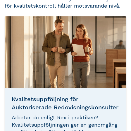
för kvalitetskontroll håller motsvarande nivå.
Kvalitetsuppföljning för
Auktoriserade Redovisningskonsulter
Arbetar du enligt Rex i praktiken?
Kvalitetsuppföljningen ger en genomgång