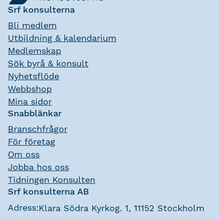
Srf konsulterna
Bli medlem
Utbildning & kalendarium
Medlemskap
Sök byrå & konsult
Nyhetsflöde
Webbshop
Mina sidor
Snabblänkar
Branschfrågor
För företag
Om oss
Jobba hos oss
Tidningen Konsulten
Srf konsulterna AB
Adress:
Klara Södra Kyrkog. 1, 11152 Stockholm