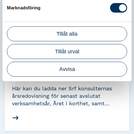
Marknadsföring
Tillåt alla
Tillåt urval
Avvisa
Årsredovisning
Här kan du ladda ner Srf konsulternas
årsredovisning för senast avslutat
verksamhetsår, Året i korthet, samt
Fokusrapporten.