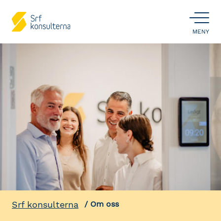
ÖPPNA
MENY
Srf konsulterna
Om oss