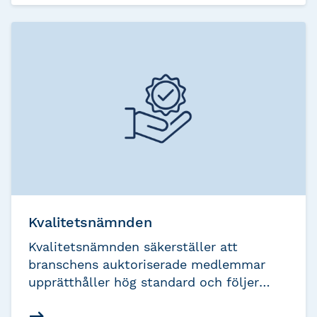
en disciplinnämnd.
Kvalitetsnämnden
Kvalitetsnämnden säkerställer att
branschens auktoriserade medlemmar
upprätthåller hög standard och följer
fastställda riktlinjer genom att övervaka