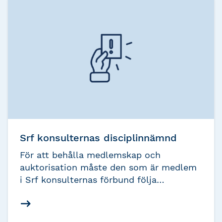
Srf konsulternas disciplinnämnd
För att behålla medlemskap och
auktorisation måste den som är medlem
i Srf konsulternas förbund följa
förbundets stadgar och etiska regler. För
att se till att medlemmarna efterlever
dessa regler och stadgar har förbundet