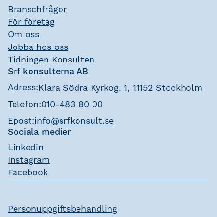
Branschfrågor
För företag
Om oss
Jobba hos oss
Tidningen Konsulten
Srf konsulterna AB
Adress:
Klara Södra Kyrkog. 1, 11152 Stockholm
Telefon:
010-483 80 00
Epost:
info@srfkonsult.se
Sociala medier
Linkedin
Instagram
Facebook
Personuppgiftsbehandling