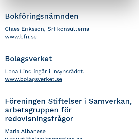
Bokföringsnämnden
Claes Eriksson, Srf konsulterna
www.bfn.se
Bolagsverket
Lena Lind ingår i Insynsrådet.
www.bolagsverket.se
Föreningen Stiftelser i Samverkan,
arbetsgruppen för
redovisningsfrågor
Maria Albanese
www.stiftelserisamverkan.se