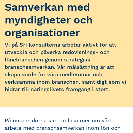
Samverkan med
myndigheter och
organisationer
Vi på Srf konsulterna arbetar aktivt för att
utveckla och påverka redovisnings- och
lönebranschen genom strategisk
branschsamverkan. Vår målsättning är att
skapa värde för våra medlemmar och
verksamma inom branschen, samtidigt som vi
bidrar till näringslivets framgång i stort.
På undersidorna kan du läsa mer om vårt
arbete med branschsamverkan inom lön och