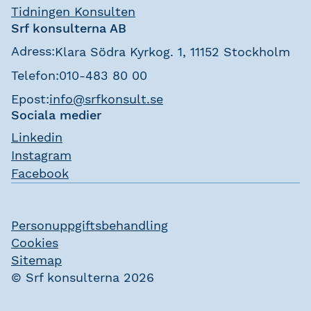
Tidningen Konsulten
Srf konsulterna AB
Adress:
Klara Södra Kyrkog. 1, 11152 Stockholm
Telefon:
010-483 80 00
Epost:
info@srfkonsult.se
Sociala medier
Linkedin
Instagram
Facebook
Personuppgiftsbehandling
Cookies
Sitemap
© Srf konsulterna 2026