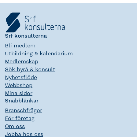
Srf konsulterna
Bli medlem
Utbildning & kalendarium
Medlemskap
Sök byrå & konsult
Nyhetsflöde
Webbshop
Mina sidor
Snabblänkar
Branschfrågor
För företag
Om oss
Jobba hos oss