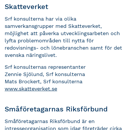
Skatteverket
Srf konsulterna har via olika
samverkansgrupper med Skatteverket,
möjlighet att påverka utvecklingsarbeten och
lyfta problemområden till nytta för
redovisnings- och lönebranschen samt för det
svenska näringslivet.
Srf konsulternas representanter
Zennie Sjölund, Srf konsulterna
Mats Brockert, Srf konsulterna
www.skatteverket.se
Småföretagarnas Riksförbund
Småföretagarnas Riksförbund är en
intresseorganisation som idag företräder cirka