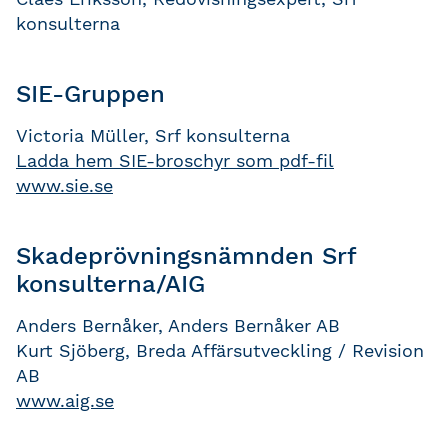
konsulterna
SIE-Gruppen
Victoria Müller, Srf konsulterna
Ladda hem SIE-broschyr som pdf-fil
www.sie.se
Skadeprövningsnämnden Srf
konsulterna/AIG
Anders Bernåker, Anders Bernåker AB
Kurt Sjöberg, Breda Affärsutveckling / Revision
AB
www.aig.se