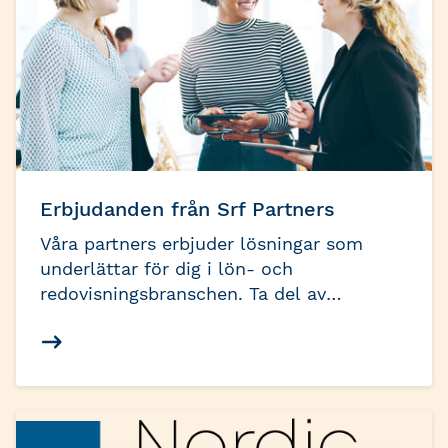
Erbjudanden från Srf Partners
Våra partners erbjuder lösningar som
underlättar för dig i lön- och
redovisningsbranschen. Ta del av
förmåner och läs mer om vad de kan göra
för dig och din verksamhet.