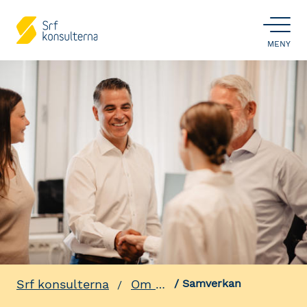
ÖPPNA
MENY
Srf konsulterna
Om oss
Samverkan