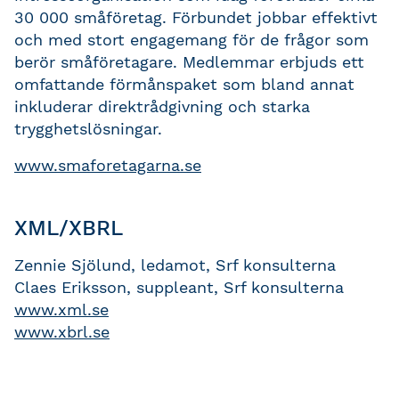
30 000 småföretag. Förbundet jobbar effektivt
och med stort engagemang för de frågor som
berör småföretagare. Medlemmar erbjuds ett
omfattande förmånspaket som bland annat
inkluderar direktrådgivning och starka
trygghetslösningar.
www.smaforetagarna.se
XML/XBRL
Zennie Sjölund, ledamot, Srf konsulterna
Claes Eriksson, suppleant, Srf konsulterna
www.xml.se
www.xbrl.se