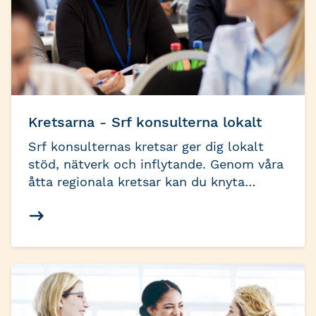
Kretsarna - Srf konsulterna lokalt
Srf konsulternas kretsar ger dig lokalt
stöd, nätverk och inflytande. Genom våra
åtta regionala kretsar kan du knyta
värdefulla kontakter, ta del av lokal
branschinformation och vara med och
påverka utvecklingen i ditt närområde.