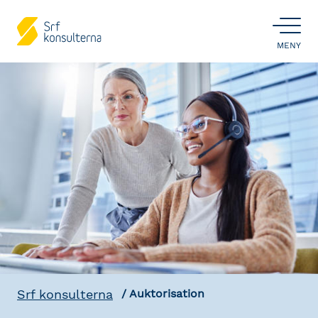
ÖPPNA
MENY
Srf konsulterna
Auktorisation