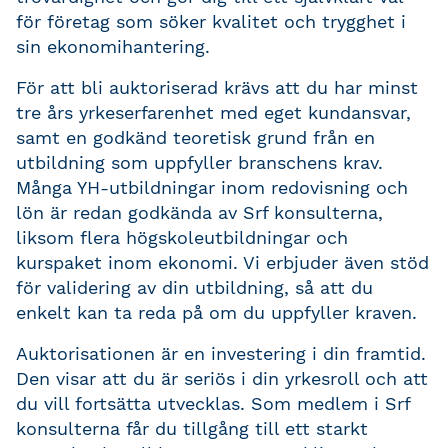
för företag som söker kvalitet och trygghet i
sin ekonomihantering.
För att bli auktoriserad krävs att du har minst
tre års yrkeserfarenhet med eget kundansvar,
samt en godkänd teoretisk grund från en
utbildning som uppfyller branschens krav.
Många YH-utbildningar inom redovisning och
lön är redan godkända av Srf konsulterna,
liksom flera högskoleutbildningar och
kurspaket inom ekonomi. Vi erbjuder även stöd
för validering av din utbildning, så att du
enkelt kan ta reda på om du uppfyller kraven.
Auktorisationen är en investering i din framtid.
Den visar att du är seriös i din yrkesroll och att
du vill fortsätta utvecklas. Som medlem i Srf
konsulterna får du tillgång till ett starkt