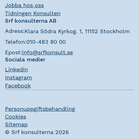
Jobba hos oss
Tidningen Konsulten
Srf konsulterna AB
Adress:
Klara Södra Kyrkog. 1, 11152 Stockholm
Telefon:
010-483 80 00
Epost:
info@srfkonsult.se
Sociala medier
Linkedin
Instagram
Facebook
Personuppgiftsbehandling
Cookies
Sitemap
© Srf konsulterna 2026