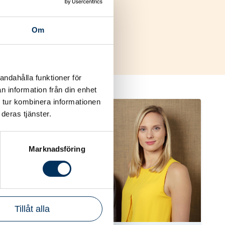
onell hjälp
tering? Då är en
Om
andahålla funktioner för
n information från din enhet
 tur kombinera informationen
deras tjänster.
Marknadsföring
Tillåt alla