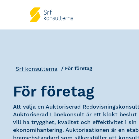
Srf konsulterna
För företag
För företag
Att välja en Auktoriserad Redovisningskonsult
Auktoriserad Lönekonsult är ett klokt beslut
vill ha trygghet, kvalitet och effektivitet i sin
ekonomihantering. Auktorisationen är en etab
branschstandard som säkerställer att konsult