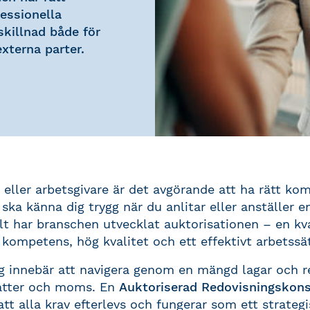
essionella
skillnad både för
xterna parter.
eller arbetsgivare är det avgörande att ha rätt ko
 ska känna dig trygg när du anlitar eller anställer 
lt har branschen utvecklat auktorisationen – en kv
kompetens, hög kvalitet och ett effektivt arbetssä
ag innebär att navigera genom en mängd lagar och 
katter och moms. En
Auktoriserad Redovisningskons
att alla krav efterlevs och fungerar som ett strategi