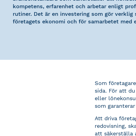
kompetens, erfarenhet och arbetar enligt prof
rutiner. Det är en investering som gör verklig 
företagets ekonomi och för samarbetet med e
Som företagare 
sida. För att du
eller lönekonsu
som garanterar 
Att driva föret
redovisning, s
att säkerställa 