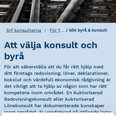
Srf konsulterna
För företag
Sök byrå & konsult
Att välja konsult och
byrå
För att säkerställa att du får rätt hjälp med
ditt företags redovisning, löner, deklarationer,
bokslut och värdefull ekonomisk rådgivning är
det viktigt att ta hjälp av någon som har rätt
kompetens inom området. En Auktoriserad
Redovisningskonsult eller Auktoriserad
Lönekonsult har dokumenterade kunskaper
inom området, är uppdaterad på gällande lagar