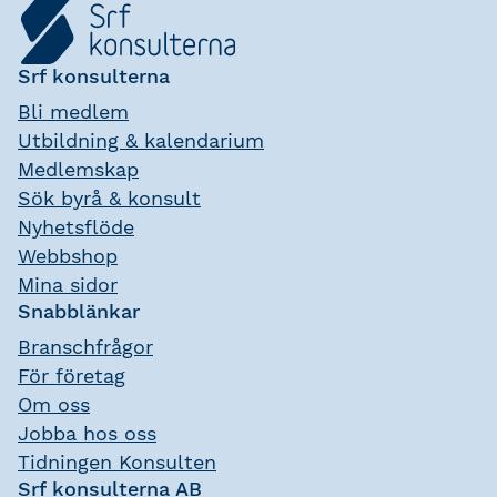
Srf konsulterna
Bli medlem
Utbildning & kalendarium
Medlemskap
Sök byrå & konsult
Nyhetsflöde
Webbshop
Mina sidor
Snabblänkar
Branschfrågor
För företag
Om oss
Jobba hos oss
Tidningen Konsulten
Srf konsulterna AB