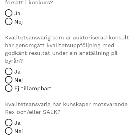
försatt i konkurs?
Ja
Nej
Kvalitetsansvarig som är auktoriserad konsult
har genomgått kvalitetsuppföljning med
godkänt resultat under sin anställning på
byrån?
Ja
Nej
Ej tillämpbart
Kvalitetsansvarig har kunskaper motsvarande
Rex och/eller SALK?
Ja
Nej