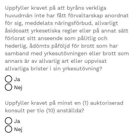
Uppfyller kravet på att byråns verkliga
huvudmän inte har fått förvaltarskap anordnat
för sig, meddelats näringsförbud, allvarligt
åsidosatt yrkesetiska regler eller på annat sätt
förlorat sitt anseende som pålitlig och
hederlig, ådömts påföljd för brott som har
samband med yrkesutövningen eller brott som
annars är av allvarlig art eller uppvisat
allvarliga brister i sin yrkesutövning?
Ja
Nej
Uppfyller kravet på minst en (1) auktoriserad
konsult per tio (10) anställda?
Ja
Nej