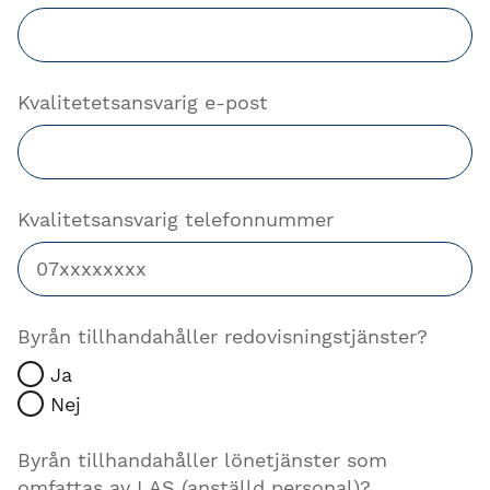
Kvalitetetsansvarig e-post
Kvalitetsansvarig telefonnummer
Byrån tillhandahåller redovisningstjänster?
Ja
Nej
Byrån tillhandahåller lönetjänster som
omfattas av LAS (anställd personal)?