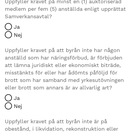
Uppfyller kravet på minst en (1) auktoriserad
medlem per fem (5) anställda enligt upprättat
Samverkansavtal?
Ja
Nej
Uppfyller kravet på att byrån inte har någon
anställd som har näringsförbud, är förbjuden
att lämna juridiskt eller ekonomiskt biträde,
misstänkts för eller har ådömts påföljd för
brott som har samband med yrkesutövningen
eller brott som annars är av allvarlig art?
Ja
Nej
Uppfyller kravet på att byrån inte är på
obestånd, i likvidation, rekonstruktion eller