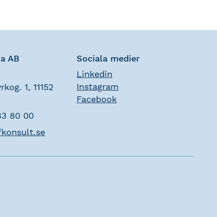
na AB
Sociala medier
Linkedin
Instagram
rkog. 1, 11152
Facebook
83 80 00
fkonsult.se