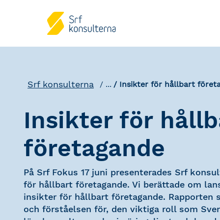
Srf konsulterna
...
Insikter för hållbart före
Insikter för hållb
företagande
På Srf Fokus 17 juni presenterades Srf konsu
för hållbart företagande. Vi berättade om la
insikter för hållbart företagande. Rapporten 
och förståelsen för, den viktiga roll som Sve