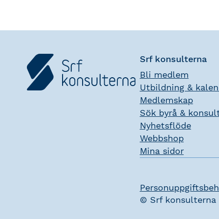
Srf konsulterna
Bli medlem
Utbildning & kale
Medlemskap
Sök byrå & konsul
Nyhetsflöde
Webbshop
Mina sidor
Personuppgiftsbeh
© Srf konsulterna