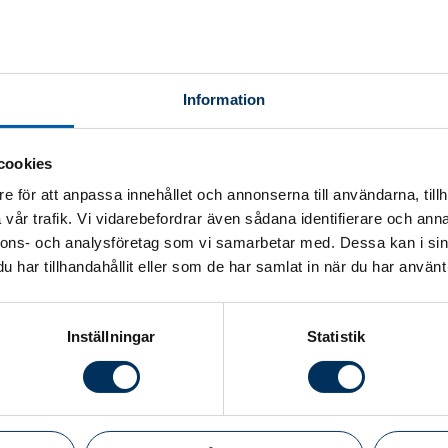
e den direkt på
youtube
.
Information
tar på webinaret i efterhand då
cookies
e för att anpassa innehållet och annonserna till användarna, tillh
vår trafik. Vi vidarebefordrar även sådana identifierare och anna
nnons- och analysföretag som vi samarbetar med. Dessa kan i sin
har tillhandahållit eller som de har samlat in när du har använt 
Inställningar
Statistik