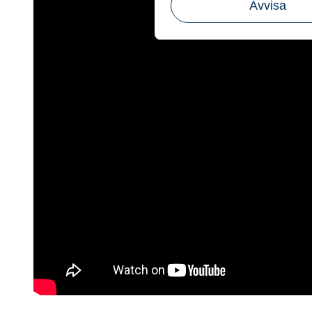
Avvisa