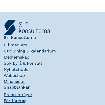
Srf konsulterna
Bli medlem
Utbildning & kalendarium
Medlemskap
Sök byrå & konsult
Nyhetsflöde
Webbshop
Mina sidor
Snabblänkar
Branschfrågor
För företag