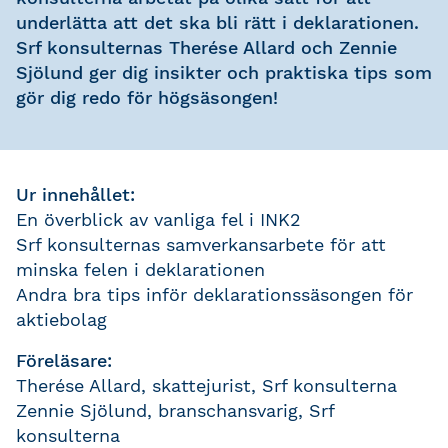
underlätta att det ska bli rätt i deklarationen.
Srf konsulternas Therése Allard och Zennie
Sjölund ger dig insikter och praktiska tips som
gör dig redo för högsäsongen!
Ur innehållet:
En överblick av vanliga fel i INK2
Srf konsulternas samverkansarbete för att
minska felen i deklarationen
Andra bra tips inför deklarationssäsongen för
aktiebolag
Föreläsare:
Therése Allard, skattejurist, Srf konsulterna
Zennie Sjölund, branschansvarig, Srf
konsulterna