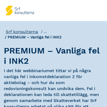
Srf konsulterna
...
PREMIUM – Vanliga fel i INK2
PREMIUM – Vanliga fel
i INK2
I det här webbinariumet tittar vi på några
vanliga fel i inkomstdeklaration 2 för
aktiebolag – och hur du som
redovisningskonsult kan undvika dem. Fel i
deklarationen kan leda till skattetillägg, men
genom samarbete med Skatteverket har Srf
konsulterna arbetat på olika sätt för att