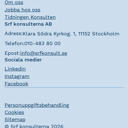
Om oss
Jobba hos oss
Tidningen Konsulten
Srf konsulterna AB
Adress:
Klara Södra Kyrkog. 1, 11152 Stockholm
Telefon:
010-483 80 00
Epost:
info@srfkonsult.se
Sociala medier
Linkedin
Instagram
Facebook
Personuppgiftsbehandling
Cookies
Sitemap
© Srf konsulterna 2026