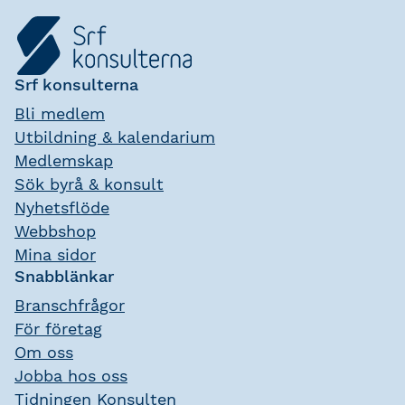
Srf konsulterna
Bli medlem
Utbildning & kalendarium
Medlemskap
Sök byrå & konsult
Nyhetsflöde
Webbshop
Mina sidor
Snabblänkar
Branschfrågor
För företag
Om oss
Jobba hos oss
Tidningen Konsulten