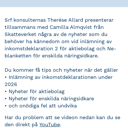
Srf konsulternas Therése Allard presenterar
tillsammans med Camilla Almqvist från
Skatteverket några av de nyheter som du
behöver ha kännedom om vid inlämning av
inkomstdeklaration 2 för aktiebolag och Ne-
blanketten för enskilda näringsidkare.
Du kommer få tips och nyheter när det gäller
• Inlämning av inkomstdeklarationen under
2026
• Nyheter för aktiebolag
• Nyheter för enskilda näringsidkare
• och onödiga fel att undvika
Har du problem att se videon nedan kan du se
den direkt på
YouTube
.