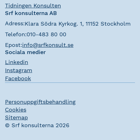
Tidningen Konsulten
Srf konsulterna AB
Adress:
Klara Södra Kyrkog. 1, 11152 Stockholm
Telefon:
010-483 80 00
Epost:
info@srfkonsult.se
Sociala medier
Linkedin
Instagram
Facebook
Personuppgiftsbehandling
Cookies
Sitemap
© Srf konsulterna 2026