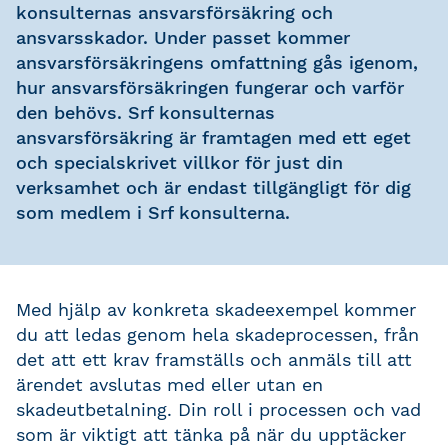
konsulternas ansvarsförsäkring och
ansvarsskador. Under passet kommer
ansvarsförsäkringens omfattning gås igenom,
hur ansvarsförsäkringen fungerar och varför
den behövs. Srf konsulternas
ansvarsförsäkring är framtagen med ett eget
och specialskrivet villkor för just din
verksamhet och är endast tillgängligt för dig
som medlem i Srf konsulterna.
Med hjälp av konkreta skadeexempel kommer
du att ledas genom hela skadeprocessen, från
det att ett krav framställs och anmäls till att
ärendet avslutas med eller utan en
skadeutbetalning. Din roll i processen och vad
som är viktigt att tänka på när du upptäcker