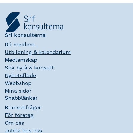
Srf konsulterna
Bli medlem
Utbildning & kalendarium
Medlemskap
Sök byrå & konsult
Nyhetsflöde
Webbshop
Mina sidor
Snabblänkar
Branschfrågor
För företag
Om oss
Jobba hos oss