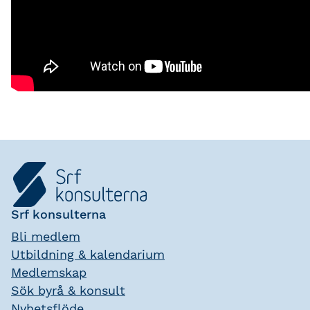
Srf konsulterna
Bli medlem
Utbildning & kalendarium
Medlemskap
Sök byrå & konsult
Nyhetsflöde