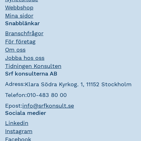
Webbshop
Mina sidor
Snabblänkar
Branschfrågor
För företag
Om oss
Jobba hos oss
Tidningen Konsulten
Srf konsulterna AB
Adress:
Klara Södra Kyrkog. 1, 11152 Stockholm
Telefon:
010-483 80 00
Epost:
info@srfkonsult.se
Sociala medier
Linkedin
Instagram
Facebook