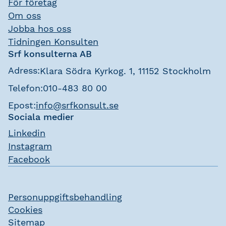
För företag
Om oss
Jobba hos oss
Tidningen Konsulten
Srf konsulterna AB
Adress:
Klara Södra Kyrkog. 1, 11152 Stockholm
Telefon:
010-483 80 00
Epost:
info@srfkonsult.se
Sociala medier
Linkedin
Instagram
Facebook
Personuppgiftsbehandling
Cookies
Sitemap