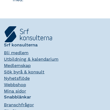
Srf konsulterna
Bli medlem
Utbildning & kalendarium
Medlemskap
Sök byrå & konsult
Nyhetsflöde
Webbshop
Mina sidor
Snabblänkar
Branschfrågor