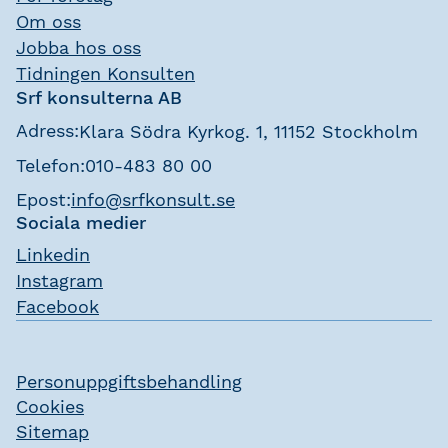
Om oss
Jobba hos oss
Tidningen Konsulten
Srf konsulterna AB
Adress:
Klara Södra Kyrkog. 1, 11152 Stockholm
Telefon:
010-483 80 00
Epost:
info@srfkonsult.se
Sociala medier
Linkedin
Instagram
Facebook
Personuppgiftsbehandling
Cookies
Sitemap