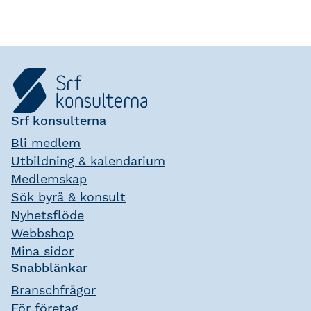
Srf konsulterna
Bli medlem
Utbildning & kalendarium
Medlemskap
Sök byrå & konsult
Nyhetsflöde
Webbshop
Mina sidor
Snabblänkar
Branschfrågor
För företag