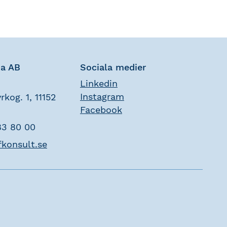
na AB
Sociala medier
Linkedin
Instagram
rkog. 1, 11152
Facebook
83 80 00
fkonsult.se