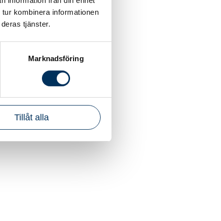
n information från din enhet
 tur kombinera informationen
deras tjänster.
Marknadsföring
Tillåt alla