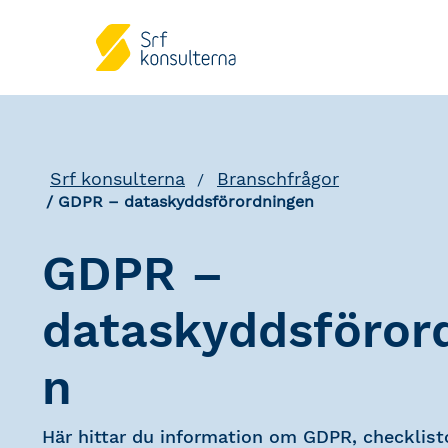
Srf konsulterna
Branschfrågor
GDPR – dataskyddsförordningen
GDPR –
dataskyddsföror
n
Här hittar du information om GDPR, checklist