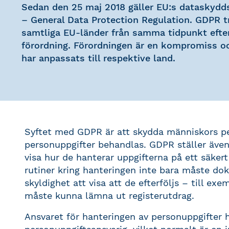
Sedan den 25 maj 2018 gäller EU:s dataskydd
– General Data Protection Regulation. GDPR tr
samtliga EU-länder från samma tidpunkt efte
förordning. Förordningen är en kompromiss oc
har anpassats till respektive land.
Syftet med GDPR är att skydda människors per
personuppgifter behandlas. GDPR ställer äve
visa hur de hanterar uppgifterna på ett säkert
rutiner kring hanteringen inte bara måste do
skyldighet att visa att de efterföljs – till e
måste kunna lämna ut registerutdrag.
Ansvaret för hanteringen av personuppgifter 