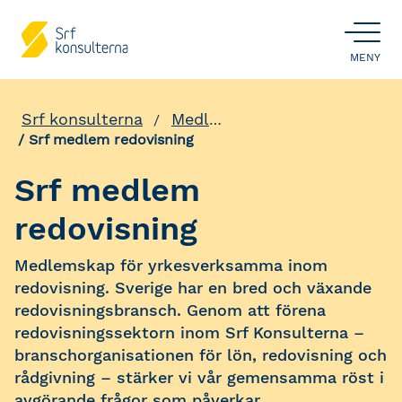
ÖPPNA
MENY
Srf konsulterna
Medlemskap
Srf medlem redovisning
Srf medlem
redovisning
Medlemskap för yrkesverksamma inom
redovisning. Sverige har en bred och växande
redovisningsbransch. Genom att förena
redovisningssektorn inom Srf Konsulterna –
branschorganisationen för lön, redovisning och
rådgivning – stärker vi vår gemensamma röst i
avgörande frågor som påverkar