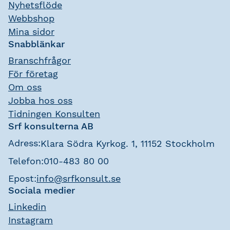
Nyhetsflöde
Webbshop
Mina sidor
Snabblänkar
Branschfrågor
För företag
Om oss
Jobba hos oss
Tidningen Konsulten
Srf konsulterna AB
Adress:
Klara Södra Kyrkog. 1, 11152 Stockholm
Telefon:
010-483 80 00
Epost:
info@srfkonsult.se
Sociala medier
Linkedin
Instagram