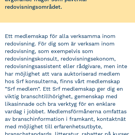
redovisningsområdet.
Ett medlemskap för alla verksamma inom
redovisning. För dig som är verksam inom
redovisning, som exempelvis som
redovisningskonsult, redovisningsekonom,
redovisningsassistent eller rådgivare, men inte
har möjlighet att vara auktoriserad medlem
hos Srf konsulterna, finns vårt medlemskap
”Srf medlem”. Ett Srf medlemskap ger dig en
viktig branschtillhörighet, gemenskap med
likasinnade och bra verktyg för en enklare
vardag i jobbet. Medlemsförmånerna omfattas
av branschinformation i framkant, kontaktnät
med möjlighet till erfarenhetsutbyte,
branschstandards, litteratur, rabatter på kurser