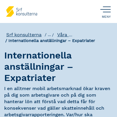
ÖPPNA
MENY
Srf konsulterna
Våra utbildningar
...
Internationella anställningar – Expatriater
Internationella
anställningar –
Expatriater
I en alltmer mobil arbetsmarknad ökar kraven
på dig som arbetsgivare och på dig som
hanterar lön att förstå vad detta får för
konsekvenser vad gäller skatteinnehåll och
arbetsgivarrapporteringen. Var/hur ska