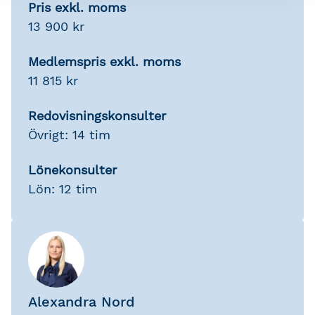
Pris exkl. moms
13 900 kr
Medlemspris exkl. moms
11 815 kr
Redovisningskonsulter
Övrigt: 14 tim
Lönekonsulter
Lön: 12 tim
Alexandra Nord