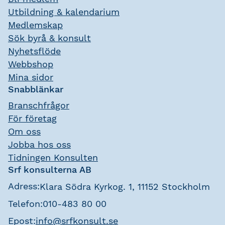
Utbildning & kalendarium
Medlemskap
Sök byrå & konsult
Nyhetsflöde
Webbshop
Mina sidor
Snabblänkar
Branschfrågor
För företag
Om oss
Jobba hos oss
Tidningen Konsulten
Srf konsulterna AB
Adress:
Klara Södra Kyrkog. 1, 11152 Stockholm
Telefon:
010-483 80 00
Epost:
info@srfkonsult.se