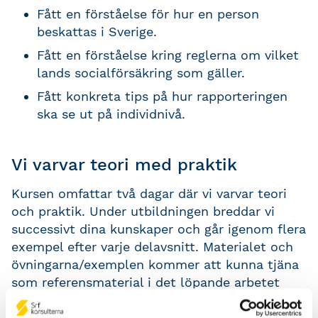
Fått en förståelse för hur en person
beskattas i Sverige.
Fått en förståelse kring reglerna om vilket
lands socialförsäkring som gäller.
Fått konkreta tips på hur rapporteringen
ska se ut på individnivå.
Vi varvar teori med praktik
Kursen omfattar två dagar där vi varvar teori
och praktik. Under utbildningen breddar vi
successivt dina kunskaper och går igenom flera
exempel efter varje delavsnitt. Materialet och
övningarna/exemplen kommer att kunna tjäna
som referensmaterial i det löpande arbetet
med expatriater när du är tillbaka på jobbet
igen.