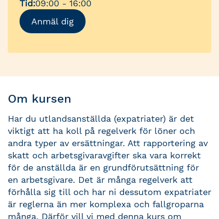
Tid:
09:00 - 16:00
Anmäl dig
Om kursen
Har du utlandsanställda (expatriater) är det
viktigt att ha koll på regelverk för löner och
andra typer av ersättningar. Att rapportering av
skatt och arbetsgivaravgifter ska vara korrekt
för de anställda är en grundförutsättning för
en arbetsgivare. Det är många regelverk att
förhålla sig till och har ni dessutom expatriater
är reglerna än mer komplexa och fallgroparna
många. Därför vill vi med denna kurs om