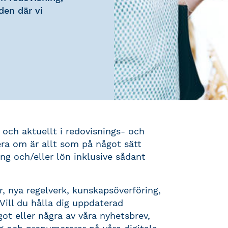
den där vi
 och aktuellt i redovisnings- och
ra om är allt som på något sätt
ng och/eller lön inklusive sådant
, nya regelverk, kunskapsöverföring,
 Vill du hålla dig uppdaterad
t eller några av våra nyhetsbrev,