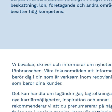
beskattning, lön, företagande och andra områ
besitter hög kompetens.
Vi bevakar, skriver och informerar om nyheter
lönbranschen. Våra fokusområden att informe
berör dig i din som är verksam inom redovisni
som berör dina kunder.
Det kan handla om lagändringar, lagtolkningar
nya karriärmöjligheter, inspiration och annat.
rekommenderar vi att du prenumererar på någo