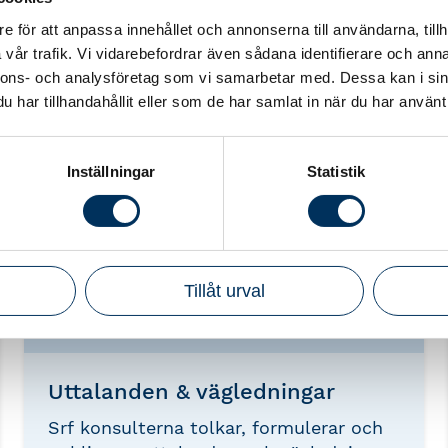
inom ekonomi, lön, affärsrådgivning och
e för att anpassa innehållet och annonserna till användarna, tillh
småföretagande.
vår trafik. Vi vidarebefordrar även sådana identifierare och anna
nnons- och analysföretag som vi samarbetar med. Dessa kan i sin
har tillhandahållit eller som de har samlat in när du har använt 
Inställningar
Statistik
Tillåt urval
Uttalanden & vägledningar
Srf konsulterna tolkar, formulerar och