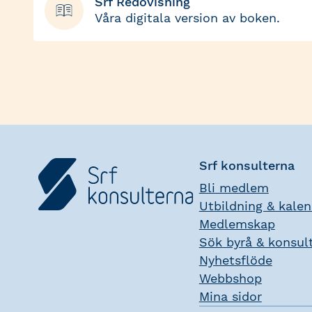
Srf Redovisning
Våra digitala version av boken.
Srf konsulterna
Bli medlem
Utbildning & kale
Medlemskap
Sök byrå & konsul
Nyhetsflöde
Webbshop
Mina sidor