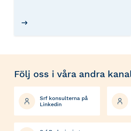
Följ oss i våra andra kana
Srf konsulterna på
Linkedin