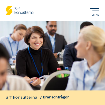
ÖPPNA
MENY
Srf konsulterna
Branschfrågor