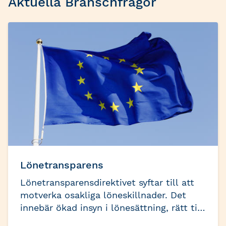
Aktuella Branschfrågor
Lönetransparens
Lönetransparensdirektivet syftar till att
motverka osakliga löneskillnader. Det
innebär ökad insyn i lönesättning, rätt till
löneinformation och nya