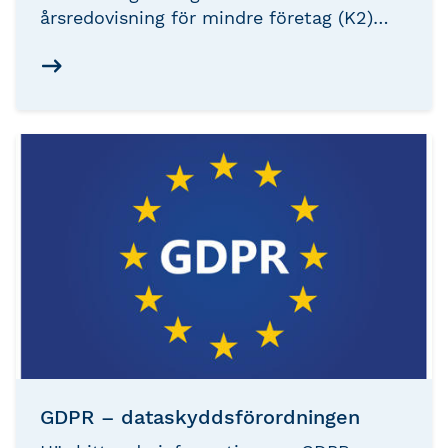
årsredovisning för mindre företag (K2)
och för koncernredovisning och
årsredovisning (K3), samt i regelverket för
årsbokslut. Ändringarna är resultatet av
en översyn av reglerna som har pågått
under flera år. Här finns viktig
information om de ändrade reglerna.
GDPR – dataskyddsförordningen