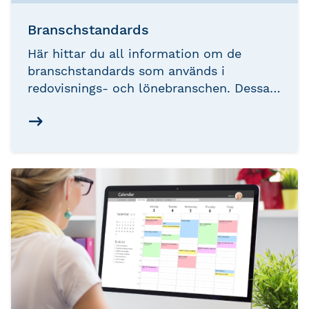
Branschstandards
Här hittar du all information om de
branschstandards som används i
redovisnings- och lönebranschen. Dessa
branschstandards är framtagna av oss på
Srf konsulterna för att hjälpa dig att
skapa rutiner för hur du lägger upp ditt
arbete.