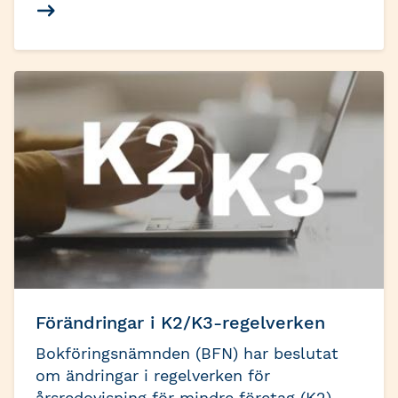
rapporteringskrav för arbetsgivare.
Förändringar i K2/K3-regelverken
Bokföringsnämnden (BFN) har beslutat
om ändringar i regelverken för
årsredovisning för mindre företag (K2)