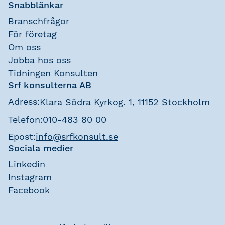
Snabblänkar
Branschfrågor
För företag
Om oss
Jobba hos oss
Tidningen Konsulten
Srf konsulterna AB
Adress:
Klara Södra Kyrkog. 1, 11152 Stockholm
Telefon:
010-483 80 00
Epost:
info@srfkonsult.se
Sociala medier
Linkedin
Instagram
Facebook