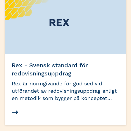
Rex - Svensk standard för
redovisningsuppdrag
Rex är normgivande för god sed vid
utförandet av redovisningsuppdrag enligt
en metodik som bygger på konceptet
”rätt från början”. Standarden har
utvecklats av branschorganisationen Srf
konsulterna och bygger på fastställda
principer för 15 000 Auktoriserade