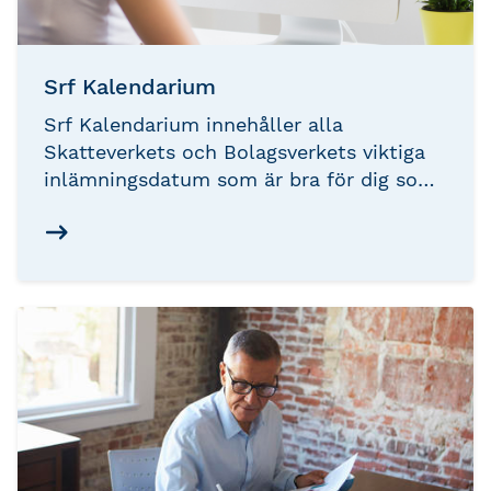
Srf Kalendarium
Srf Kalendarium innehåller alla
Skatteverkets och Bolagsverkets viktiga
inlämningsdatum som är bra för dig som
arbetar i branschen och den är även bra
för den som driver företag.