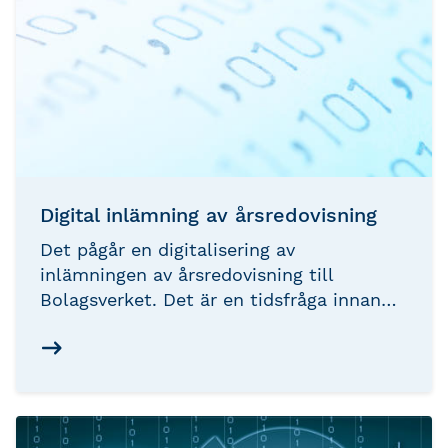
Digital inlämning av årsredovisning
Det pågår en digitalisering av
inlämningen av årsredovisning till
Bolagsverket. Det är en tidsfråga innan
det blir obligatorisk. Därför är det viktigt
att snarast möjligt skapa fungerande
rutiner för att få inlämningen av
årsredovisningen så smidig som möjligt.