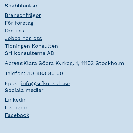
Snabblänkar
Branschfrågor
För företag
Om oss
Jobba hos oss
Tidningen Konsulten
Srf konsulterna AB
Adress:
Klara Södra Kyrkog. 1, 11152 Stockholm
Telefon:
010-483 80 00
Epost:
info@srfkonsult.se
Sociala medier
Linkedin
Instagram
Facebook