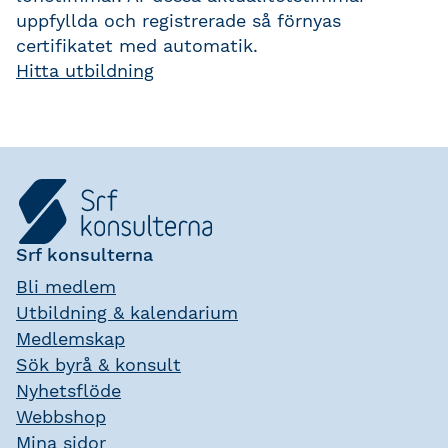
uppfyllda och registrerade så förnyas
certifikatet med automatik.
Hitta utbildning
Srf konsulterna
Bli medlem
Utbildning & kalendarium
Medlemskap
Sök byrå & konsult
Nyhetsflöde
Webbshop
Mina sidor