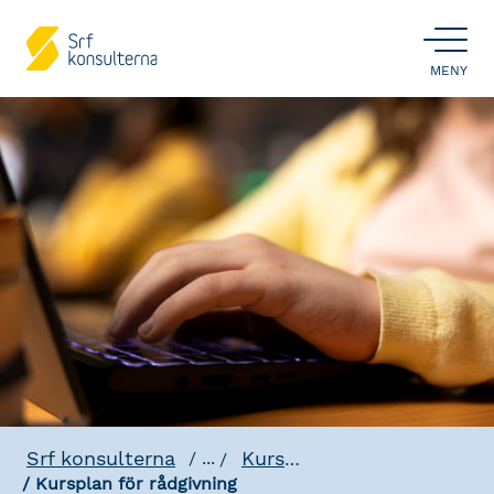
ÖPPNA
MENY
Srf konsulterna
Kursplaner & Program
...
Kursplan för rådgivning