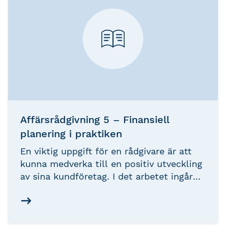
Affärsrådgivning 5 – Finansiell
planering i praktiken
En viktig uppgift för en rådgivare är att
kunna medverka till en positiv utveckling
av sina kundföretag. I det arbetet ingår
både att analysera den historiska
utvecklingen samt att diskutera och
presentera hur den framtida