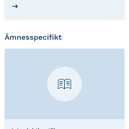
genom en djupare förståelse för
samband, risker och möjligheter.
Ämnesspecifikt