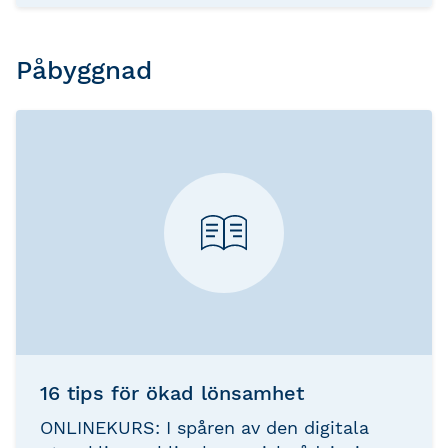
tre grundläggande nyckeltal med fokus
på lönsamhet.
Påbyggnad
16 tips för ökad lönsamhet
ONLINEKURS: I spåren av den digitala