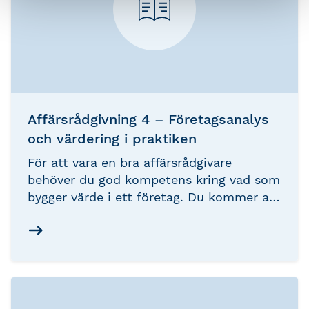
Affärsrådgivning 4 – Företagsanalys
och värdering i praktiken
För att vara en bra affärsrådgivare
behöver du god kompetens kring vad som
bygger värde i ett företag. Du kommer att
bland annat få goda kunskaper om
företagsanalys och företagsvärdering.