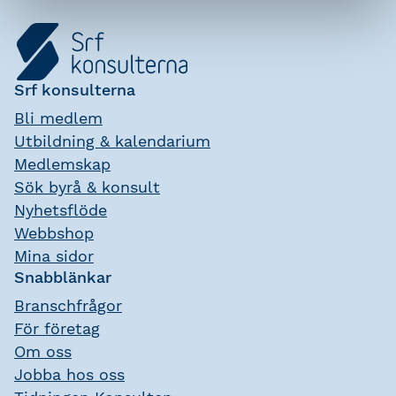
Srf konsulterna
Bli medlem
Utbildning & kalendarium
Medlemskap
Sök byrå & konsult
Nyhetsflöde
Webbshop
Mina sidor
Snabblänkar
Branschfrågor
För företag
Om oss
Jobba hos oss