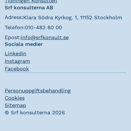
Tidningen Konsulten
Srf konsulterna AB
Adress:
Klara Södra Kyrkog. 1, 11152 Stockholm
Telefon:
010-483 80 00
Epost:
info@srfkonsult.se
Sociala medier
Linkedin
Instagram
Facebook
Personuppgiftsbehandling
Cookies
Sitemap
© Srf konsulterna 2026