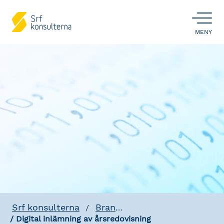
ÖPPNA
MENY
Srf konsulterna
Branschfrågor
Digital inlämning av årsredovisning