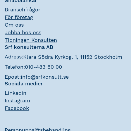
Snabblänkar
Branschfrågor
För företag
Om oss
Jobba hos oss
Tidningen Konsulten
Srf konsulterna AB
Adress:
Klara Södra Kyrkog. 1, 11152 Stockholm
Telefon:
010-483 80 00
Epost:
info@srfkonsult.se
Sociala medier
Linkedin
Instagram
Facebook
Personuppgiftsbehandling