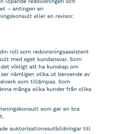
en löpande redovisningen och
et – antingen en
ingskonsult eller en revisor.
 din roll som redovisningsassistent
nsult med eget kundansvar. Som
 det viktigt att ha kunskap om
 ser nämligen olika ut beroende av
egelverk som tillämpas. Som
änna många olika kunder från olika
ovisningskonsult som ger en bra
t.
e auktorisationssutbildningar till