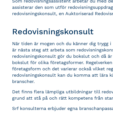
Som redovisningsassistent arbetar du med d
assisterar den som utför redovisningsuppdrag
redovisningskonsult, en Auktoriserad Redovisn
Redovisningskonsult
När tiden är mogen och du känner dig trygg i
är nästa steg att arbeta som redovisningsko
redovisningskonsult gör du bokslut och då är
bokslut för olika företagsformer. Regelverken
företagsform och det varierar också vilket r
redovisningskonsult kan du komma att lära k
branscher.
Det finns flera lämpliga utbildningar till red
grund att stå på och rätt kompetens från star
Srf konsulterna erbjuder egna branschanpassad