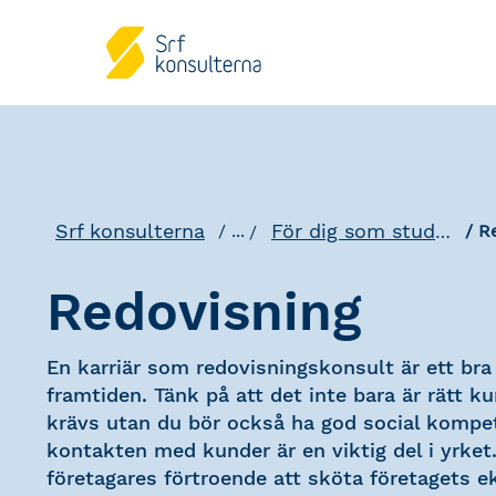
Srf konsulterna
För dig som studerar
...
R
Redovisning
En karriär som redovisningskonsult är ett bra 
framtiden. Tänk på att det inte bara är rätt 
krävs utan du bör också ha god social kompe
kontakten med kunder är en viktig del i yrket.
företagares förtroende att sköta företagets 