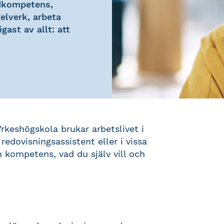
ndkompetens,
elverk, arbeta
gast av allt: att
Yrkeshögskola brukar arbetslivet i
edovisningsassistent eller i vissa
n kompetens, vad du själv vill och