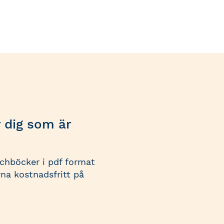
r dig som är
schböcker i pdf format
na kostnadsfritt på