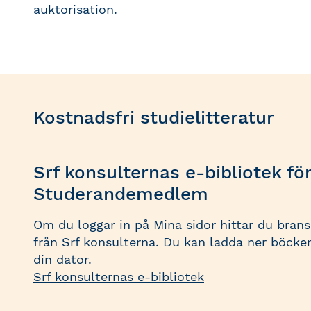
auktorisation.
Kostnadsfri studielitteratur
Srf konsulternas e-bibliotek fö
Studerandemedlem
Om du loggar in på Mina sidor hittar du bran
från Srf konsulterna. Du kan ladda ner böcker
din dator.
Srf konsulternas e-bibliotek