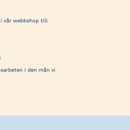
 vår webbshop till
n
nsarbeten i den mån vi