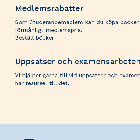
Medlemsrabatter
Som Studerandemedlem kan du köpa böcker i
förmånligt medlemspris.
Beställ böcker
Uppsatser och examensarbete
Vi hjälper gärna till vid uppsatser och exame
har resurser till det.