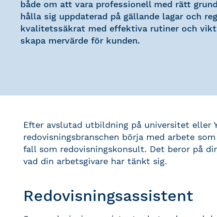
både om att vara professionell med rätt gru
hålla sig uppdaterad på gällande lagar och reg
kvalitetssäkrat med effektiva rutiner och vikti
skapa mervärde för kunden.
Efter avslutad utbildning på universitet eller 
redovisningsbranschen börja med arbete som r
fall som redovisningskonsult. Det beror på di
vad din arbetsgivare har tänkt sig.
Redovisningsassistent