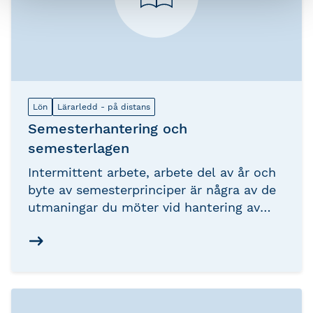
Lön
Lärarledd - på distans
Semesterhantering och
semesterlagen
Intermittent arbete, arbete del av år och
byte av semesterprinciper är några av de
utmaningar du möter vid hantering av
semester. Fördjupa dina kunskaper och
var förberedd för att hitta de bästa
lösningarna.