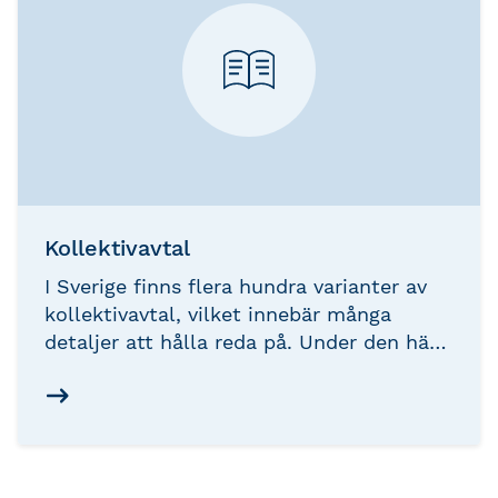
Kollektivavtal
I Sverige finns flera hundra varianter av
kollektivavtal, vilket innebär många
detaljer att hålla reda på. Under den här
kursen går vi igenom de vanligaste
avtalen.