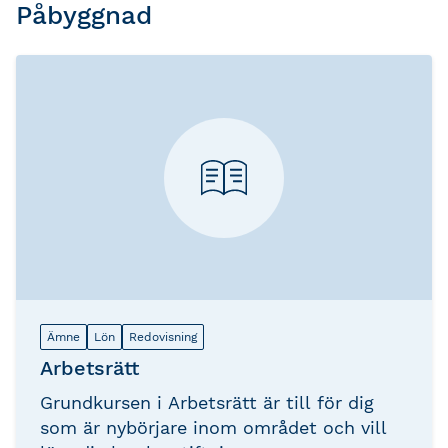
Påbyggnad
Ämne
Lön
Redovisning
Arbetsrätt
Grundkursen i Arbetsrätt är till för dig
som är nybörjare inom området och vill