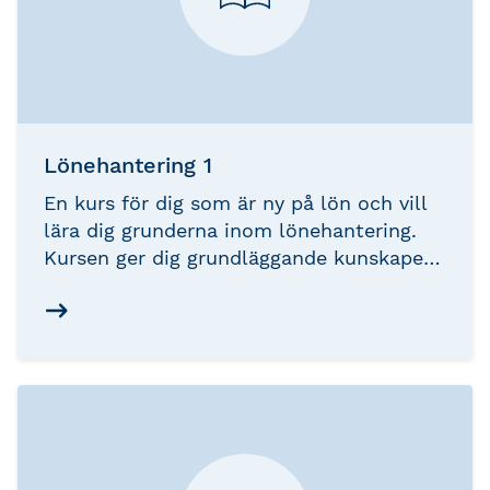
Lönehantering 1
En kurs för dig som är ny på lön och vill
lära dig grunderna inom lönehantering.
Kursen ger dig grundläggande kunskaper i
såväl löneberäkning som
löneadministratör.