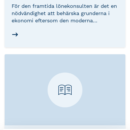
För den framtida lönekonsulten är det en
nödvändighet att behärska grunderna i
ekonomi eftersom den moderna
löneprocessen förutsätter förståelse för
samverkan mellan ekonomi och lön.