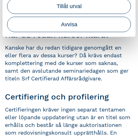
Datum för seminariedag:
Tillåt urval
10 december 2026 – distans
Avvisa
Har du redan kurser klara?
Kanske har du redan tidigare genomgått en
eller flera av dessa kurser? Då krävs endast
komplettering med de kurser som saknas,
samt den avslutande seminariedagen som ger
titeln Srf Certifierad Affärsrådgivare.
Certifiering och profilering
Certifieringen kräver ingen separat tentamen
eller löpande uppdatering utan är en titel som
erhålls och består så länge auktorisationen
som redovisningskonsult upprätthålls. En