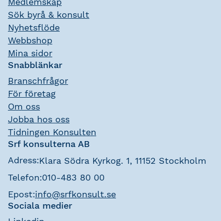
Medlemskap
Sök byrå & konsult
Nyhetsflöde
Webbshop
Mina sidor
Snabblänkar
Branschfrågor
För företag
Om oss
Jobba hos oss
Tidningen Konsulten
Srf konsulterna AB
Adress:
Klara Södra Kyrkog. 1, 11152 Stockholm
Telefon:
010-483 80 00
Epost:
info@srfkonsult.se
Sociala medier