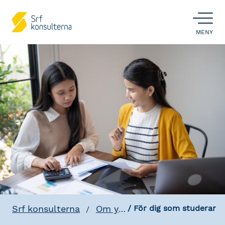
ÖPPNA
MENY
Srf konsulterna
Om yrkesrollerna
För dig som studerar