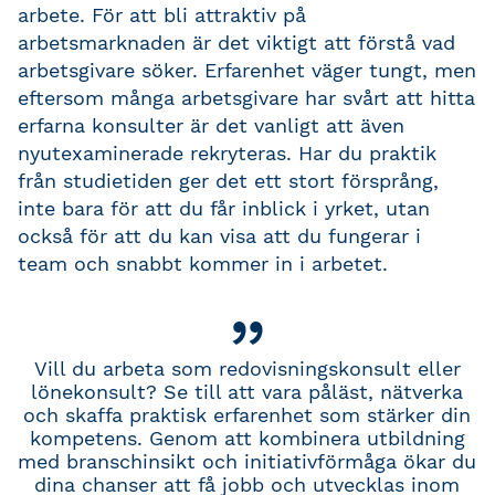
arbete. För att bli attraktiv på
arbetsmarknaden är det viktigt att förstå vad
arbetsgivare söker. Erfarenhet väger tungt, men
eftersom många arbetsgivare har svårt att hitta
erfarna konsulter är det vanligt att även
nyutexaminerade rekryteras. Har du praktik
från studietiden ger det ett stort försprång,
inte bara för att du får inblick i yrket, utan
också för att du kan visa att du fungerar i
team och snabbt kommer in i arbetet.
Vill du arbeta som redovisningskonsult eller
lönekonsult? Se till att vara påläst, nätverka
och skaffa praktisk erfarenhet som stärker din
kompetens. Genom att kombinera utbildning
med branschinsikt och initiativförmåga ökar du
dina chanser att få jobb och utvecklas inom