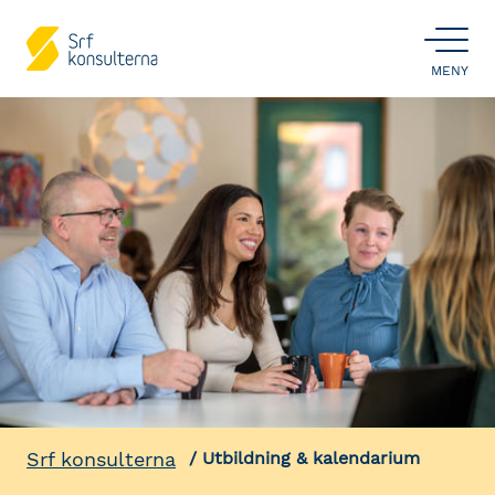
ÖPPNA
MENY
Srf konsulterna
Utbildning & kalendarium