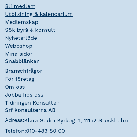
Bli medlem
Utbildning & kalendarium
Medlemskap
Sök byrå & konsult
Nyhetsflöde
Webbshop
Mina sidor
Snabblänkar
Branschfrågor
För företag
Om oss
Jobba hos oss
Tidningen Konsulten
Srf konsulterna AB
Adress:
Klara Södra Kyrkog. 1, 11152 Stockholm
Telefon:
010-483 80 00