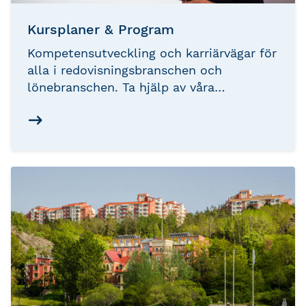
Kursplaner & Program
Kompetensutveckling och karriärvägar för
alla i redovisningsbranschen och
lönebranschen. Ta hjälp av våra
kursplaner för hitta en rekommenderad
studieväg för dig.