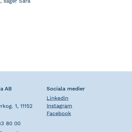
, säger Sara
na AB
Sociala medier
Linkedin
Instagram
rkog. 1, 11152
Facebook
83 80 00