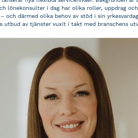
ch lönekonsulter i dag har olika roller, uppdrag och
 – och därmed olika behov av stöd i sin yrkesvarda
s utbud av tjänster vuxit i takt med branschens utv