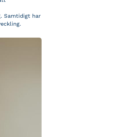
g. Samtidigt har
eckling.