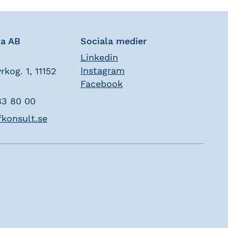
na AB
Sociala medier
Linkedin
Instagram
rkog. 1, 11152
Facebook
83 80 00
fkonsult.se