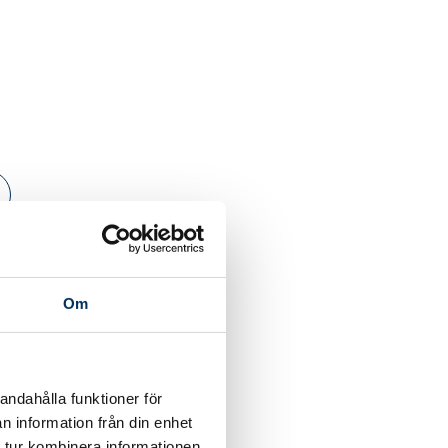
Om
andahålla funktioner för
n information från din enhet
 tur kombinera informationen