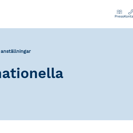
Press
Kont
 anställningar
ationella