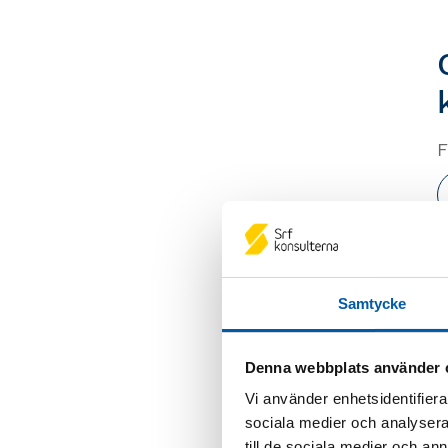
F
E
Samtycke
E
Denna webbplats använder 
Vi använder enhetsidentifierar
sociala medier och analysera 
till de sociala medier och a