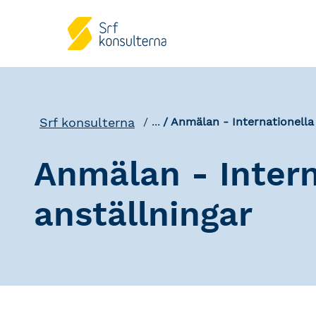
Srf konsulterna
...
Anmälan - Internationella
Anmälan - Intern
anställningar