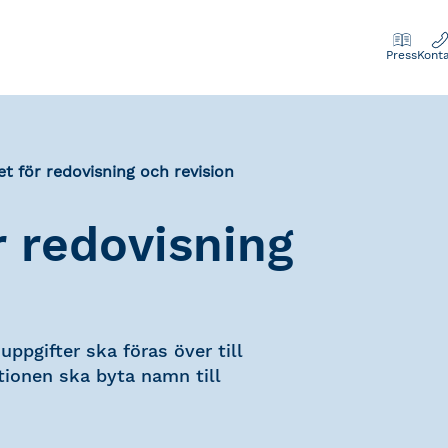
Press
Kont
t för redovisning och revision
 redovisning
ppgifter ska föras över till
tionen ska byta namn till