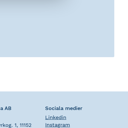
na AB
Sociala medier
Linkedin
Instagram
rkog. 1, 11152