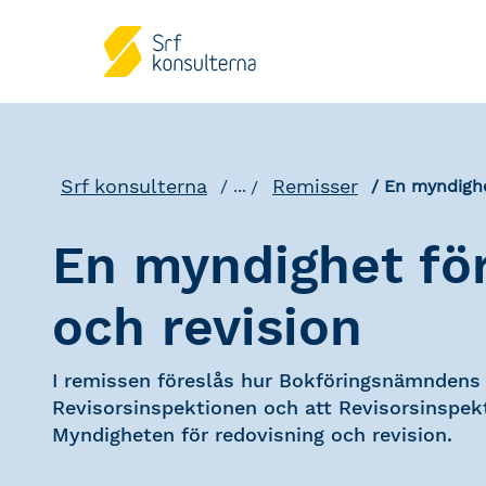
Srf konsulterna
Remisser
...
En myndighe
En myndighet för
och revision
I remissen föreslås hur Bokföringsnämndens u
Revisorsinspektionen och att Revisorsinspek
Myndigheten för redovisning och revision.