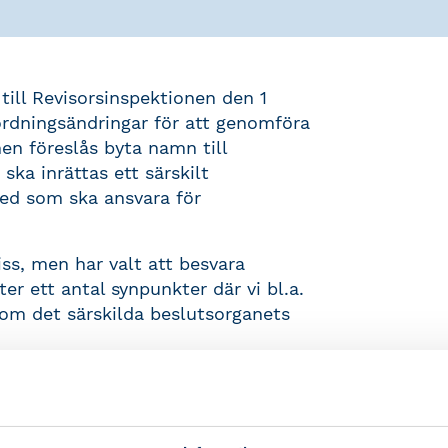
till Revisorsinspektionen den 1
rordningsändringar för att genomföra
en föreslås byta namn till
ska inrättas ett särskilt
ed som ska ansvara för
iss, men har valt att besvara
ter ett antal synpunkter där vi bl.a.
inom det särskilda beslutsorganets