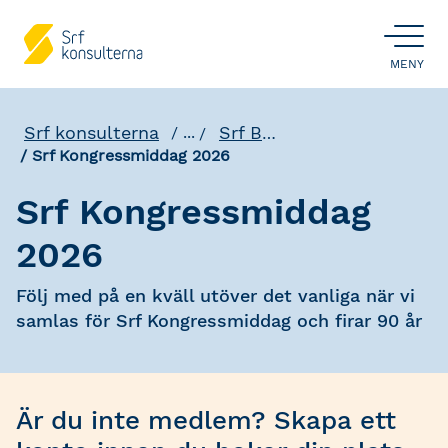
ÖPPNA
MENY
Srf konsulterna
Srf Branschdagar
...
Srf Kongressmiddag 2026
Srf Kongressmiddag
2026
Följ med på en kväll utöver det vanliga när vi
samlas för Srf Kongressmiddag och firar 90 år
Är du inte medlem? Skapa ett