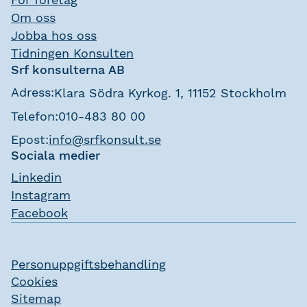
Om oss
Jobba hos oss
Tidningen Konsulten
Srf konsulterna AB
Adress:
Klara Södra Kyrkog. 1, 11152 Stockholm
Telefon:
010-483 80 00
Epost:
info@srfkonsult.se
Sociala medier
Linkedin
Instagram
Facebook
Personuppgiftsbehandling
Cookies
Sitemap