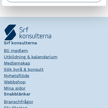
Srf konsulterna
Bli medlem
Utbildning & kalendarium
Medlemskap
Sök byrå & konsult
Nyhetsflöde
Webbshop
Mina sidor
Snabblänkar
Branschfrågor
För företag