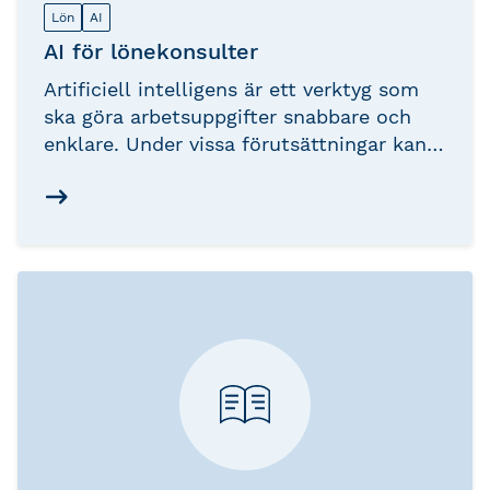
Lön
AI
AI för lönekonsulter
Artificiell intelligens är ett verktyg som
ska göra arbetsuppgifter snabbare och
enklare. Under vissa förutsättningar kan
AI utföra uppgifter som tidigare utförts
manuellt av människor.