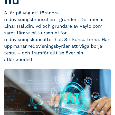
nu”
AI är på väg att förändra
redovisningsbranschen i grunden. Det menar
Einar Halldin, vd och grundare av Vaylo.com
samt lärare på kursen AI för
redovisningskonsulter hos Srf konsulterna. Han
uppmanar redovisningsbyråer att våga börja
testa – och framför allt se över sin
affärsmodell.