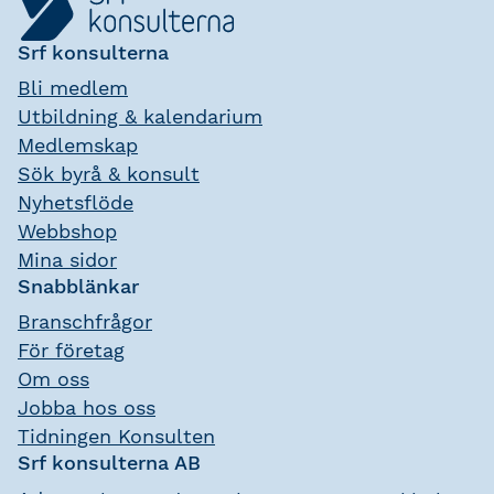
Srf konsulterna
Bli medlem
Utbildning & kalendarium
Medlemskap
Sök byrå & konsult
Nyhetsflöde
Webbshop
Mina sidor
Snabblänkar
Branschfrågor
För företag
Om oss
Jobba hos oss
Tidningen Konsulten
Srf konsulterna AB