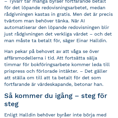
– Tyvärr tar många byråer fortfarande betalt
för det löpande redovisningsarbetet, medan
rådgivningen kastas in gratis. Men det är precis
tvärtom man behöver tänka. När AI
automatiserar den löpande redovisningen blir
just rådgivningen det verkliga värdet – och det
man måste ta betalt för, säger Einar Halldin.
Han pekar på behovet av att våga se över
affärsmodellerna i tid. Att fortsätta sälja
timmar för bokföringsarbete kommer leda till
prispress och förlorade intäkter. – Det gäller
att ställa om till att ta betalt för det som
fortfarande är värdeskapande, betonar han.
Så kommer du igång – steg för
steg
Enligt Halldin behöver byråer inte börja med