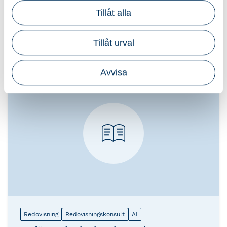
redovisningskonsulter".
Tillåt alla
Tillåt urval
Aktuella AI-kurser
Avvisa
Redovisning
Redovisningskonsult
AI