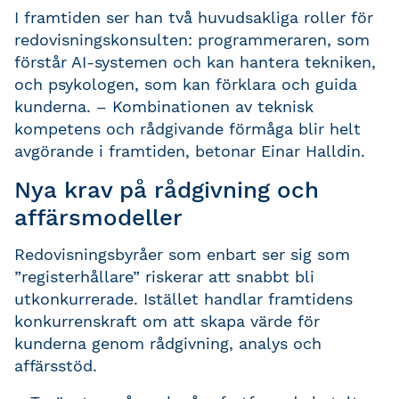
I framtiden ser han två huvudsakliga roller för
redovisningskonsulten: programmeraren, som
förstår AI-systemen och kan hantera tekniken,
och psykologen, som kan förklara och guida
kunderna. – Kombinationen av teknisk
kompetens och rådgivande förmåga blir helt
avgörande i framtiden, betonar Einar Halldin.
Nya krav på rådgivning och
affärsmodeller
Redovisningsbyråer som enbart ser sig som
”registerhållare” riskerar att snabbt bli
utkonkurrerade. Istället handlar framtidens
konkurrenskraft om att skapa värde för
kunderna genom rådgivning, analys och
affärsstöd.