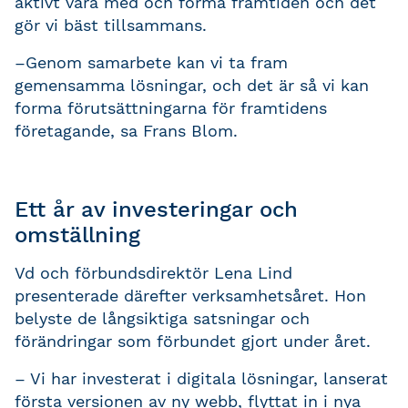
aktivt vara med och forma framtiden och det
gör vi bäst tillsammans.
–Genom samarbete kan vi ta fram
gemensamma lösningar, och det är så vi kan
forma förutsättningarna för framtidens
företagande, sa Frans Blom.
Ett år av investeringar och
omställning
Vd och förbundsdirektör Lena Lind
presenterade därefter verksamhetsåret. Hon
belyste de långsiktiga satsningar och
förändringar som förbundet gjort under året.
– Vi har investerat i digitala lösningar, lanserat
första versionen av ny webb, flyttat in i nya