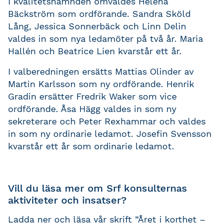
I kvalitetsnämnden omvaldes
Helena
Bäckström som ordförande. Sandra Sköld
Lång, Jessica Sonnerbäck och Linn Delin
valdes in som nya ledamöter på två år. Maria
Hallén och Beatrice Lien kvarstår ett år.
I valberedningen ersätts Mattias Olinder av
Martin Karlsson som ny ordförande. Henrik
Gradin ersätter Fredrik Waker som vice
ordförande. Åsa Hägg valdes in som ny
sekreterare och Peter Rexhammar och valdes
in som ny ordinarie ledamot. Josefin Svensson
kvarstår ett år som ordinarie ledamot.
Vill du läsa mer om Srf konsulternas
aktiviteter
och insatser
?
Ladda ner och läsa vår skrift ”Året i korthet –