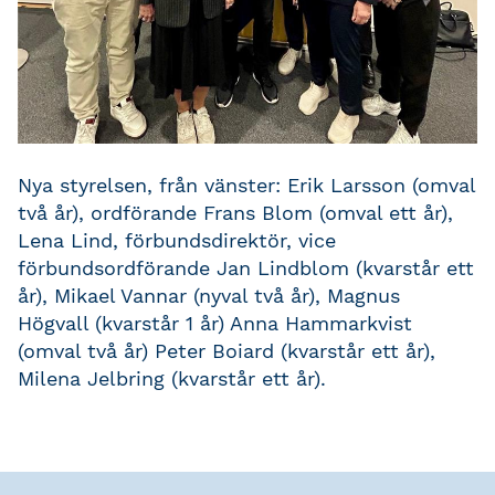
Nya styrelsen, från vänster: Erik Larsson (omval
två år), ordförande Frans Blom (omval ett år),
Lena Lind, förbundsdirektör, vice
förbundsordförande Jan Lindblom (kvarstår ett
år), Mikael Vannar (nyval två år), Magnus
Högvall (kvarstår 1 år) Anna Hammarkvist
(omval två år) Peter Boiard (kvarstår ett år),
Milena Jelbring (kvarstår ett år).