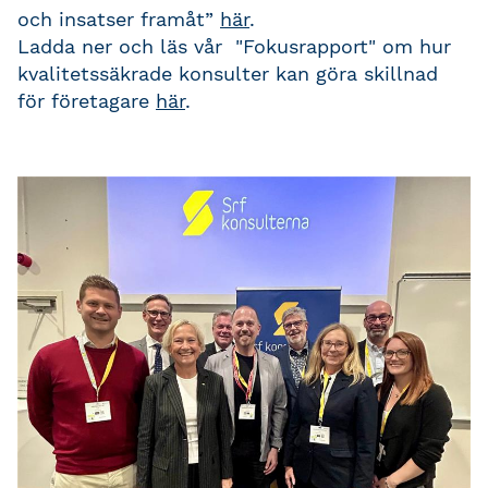
och insatser framåt”
här
.
Ladda ner och läs vår "Fokusrapport" om hur
kvalitetssäkrade konsulter kan göra skillnad
för företagare
här
.