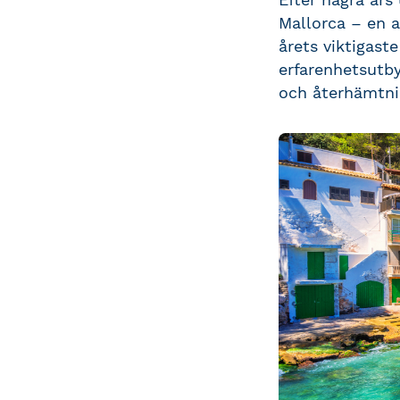
Mallorca – en 
årets viktigast
erfarenhetsutby
och återhämtni