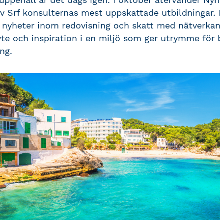
av Srf konsulternas mest uppskattade utbildningar.
e nyheter inom redovisning och skatt med nätverka
te och inspiration i en miljö som ger utrymme för
ng.