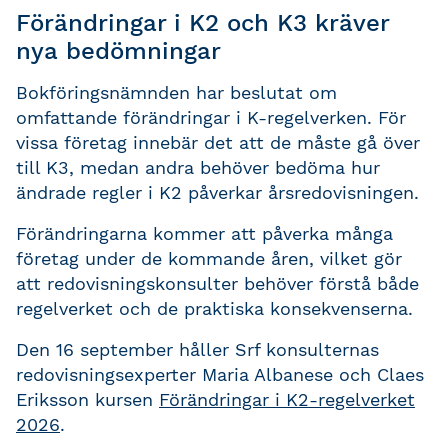
Förändringar i K2 och K3 kräver
nya bedömningar
Bokföringsnämnden har beslutat om
omfattande förändringar i K-regelverken. För
vissa företag innebär det att de måste gå över
till K3, medan andra behöver bedöma hur
ändrade regler i K2 påverkar årsredovisningen.
Förändringarna kommer att påverka många
företag under de kommande åren, vilket gör
att redovisningskonsulter behöver förstå både
regelverket och de praktiska konsekvenserna.
Den 16 september håller Srf konsulternas
redovisningsexperter Maria Albanese och Claes
Eriksson kursen
Förändringar i K2-regelverket
2026
.