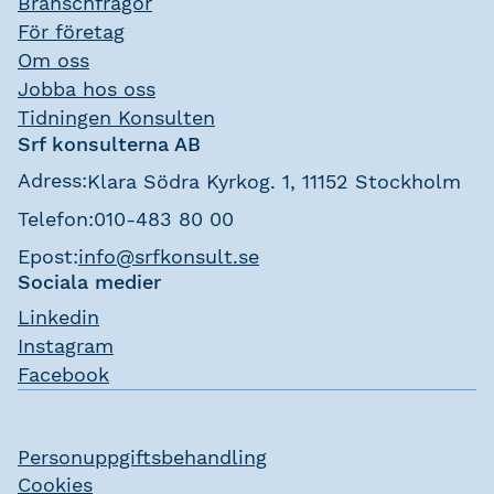
Branschfrågor
För företag
Om oss
Jobba hos oss
Tidningen Konsulten
Srf konsulterna AB
Adress:
Klara Södra Kyrkog. 1, 11152 Stockholm
Telefon:
010-483 80 00
Epost:
info@srfkonsult.se
Sociala medier
Linkedin
Instagram
Facebook
Personuppgiftsbehandling
Cookies