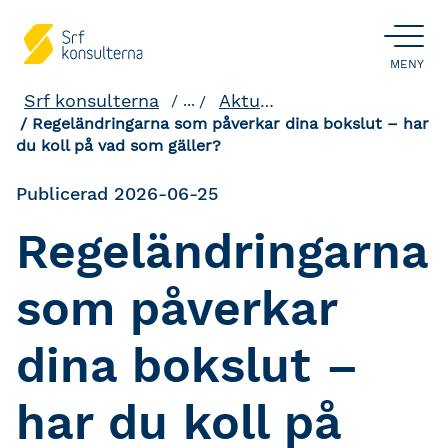
ÖPPNA
MENY
Srf konsulterna
Aktuellt och påverkan
...
Regeländringarna som påverkar dina bokslut – har
du koll på vad som gäller?
Publicerad 2026-06-25
Regeländringarna
som påverkar
dina bokslut –
har du koll på