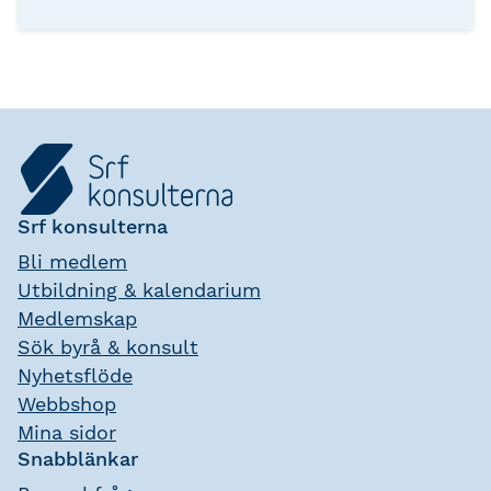
konsekvenserna av dem.
Srf konsulterna
Bli medlem
Utbildning & kalendarium
Medlemskap
Sök byrå & konsult
Nyhetsflöde
Webbshop
Mina sidor
Snabblänkar