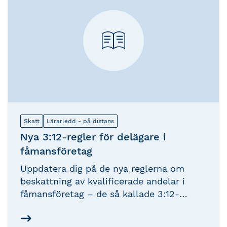
Skatt
Lärarledd - på distans
Nya 3:12-regler för delägare i
fåmansföretag
Uppdatera dig på de nya reglerna om
beskattning av kvalificerade andelar i
fåmansföretag – de så kallade 3:12-
reglerna. I den här kursen får du en tydlig
genomgång av de nya reglerna och