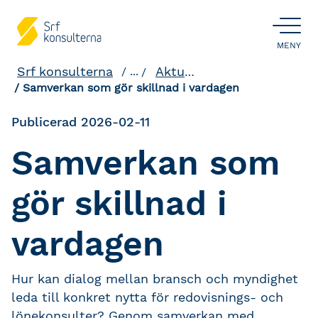
ÖPPNA
MENY
Srf konsulterna
Aktuellt och påverkan
...
Samverkan som gör skillnad i vardagen
Publicerad 2026-02-11
Samverkan som
gör skillnad i
vardagen
Hur kan dialog mellan bransch och myndighet
leda till konkret nytta för redovisnings- och
lönekonsulter? Genom samverkan med