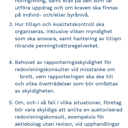
normgivning, samt krav på den som får
utföra uppdrag och om kraven ska finnas
på individ- och/eller byrånivå.
Hur tillsyn och kvalitetskontroll ska
organiseras, inklusive vilken myndighet
som ska ansvara, samt hantering av tillsyn
rörande penningtvättsregelverket.
Behovet av rapporteringsskyldighet för
redovisningskonsulter vid misstanke om
brott, vem rapporteringen ska ske till
och vilka överträdelser som bör omfattas
av skyldigheten.
Om, och i så fall i vilka situationer, företag
bör vara skyldiga att anlita en auktoriserad
redovisningskonsult, exempelvis för
aktiebolag utan revisor, vid upphandlingar