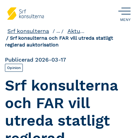
ÖPPNA
MENY
Srf konsulterna
Aktuellt och påverkan
...
Srf konsulterna och FAR vill utreda statligt
reglerad auktorisation
Publicerad 2026-03-17
Opinion
Srf konsulterna
och FAR vill
utreda statligt