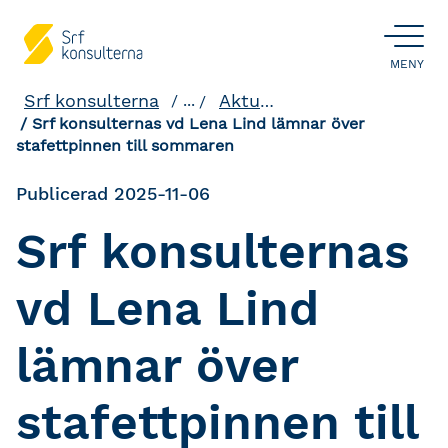
ÖPPNA
MENY
Srf konsulterna
Aktuellt och påverkan
...
Srf konsulternas vd Lena Lind lämnar över
stafettpinnen till sommaren
Publicerad 2025-11-06
Srf konsulternas
vd Lena Lind
lämnar över
stafettpinnen till