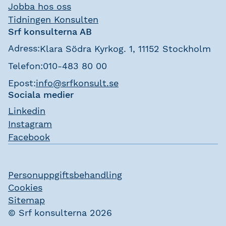
Jobba hos oss
Tidningen Konsulten
Srf konsulterna AB
Adress:
Klara Södra Kyrkog. 1, 11152 Stockholm
Telefon:
010-483 80 00
Epost:
info@srfkonsult.se
Sociala medier
Linkedin
Instagram
Facebook
Personuppgiftsbehandling
Cookies
Sitemap
© Srf konsulterna 2026