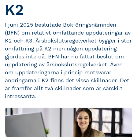
K2
I juni 2025 beslutade Bokföringsnämnden
(BFN) om relativt omfattande uppdateringar av
K2 och K3. Årsbokslutsregelverket bygger i stor
omfattning på K2 men någon uppdatering
gjordes inte då. BFN har nu fattat beslut om
uppdatering av årsbokslutsregelverket. Även
om uppdateringarna i princip motsvarar
ändringarna i K2 finns det vissa skillnader. Det
är framför allt två skillnader som är särskilt
intressanta.