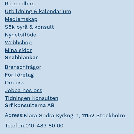
Bli medlem
Utbildning & kalendarium
Medlemskap
Sök byrå & konsult
Nyhetsflöde
Webbshop
Mina sidor
Snabblänkar
Branschfrågor
För företag
Om oss
Jobba hos oss
Tidningen Konsulten
Srf konsulterna AB
Adress:
Klara Södra Kyrkog. 1, 11152 Stockholm
Telefon:
010-483 80 00