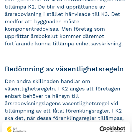
tillämpa K2. De blir vid upprättande av
årsredovisning i stället hänvisade till K3. Det
medför att byggnaden måste
komponentredovisas. Men företag som
upprättar årsbokslut kommer däremot
fortfarande kunna tillämpa enhetsavskrivning.
Bedömning av väsentlighetsregeln
Den andra skillnaden handlar om
väsentlighetsregeln. I K2 anges att företagen
enbart behöver ta hänsyn till
årsredovisningslagens väsentlighetsregel vid
tillämpning av ett fåtal förenklingsregler. I K2
ska det, när dessa förenklingsregler tillämpas,
avgöras om tillämpningen medför en väsentlig