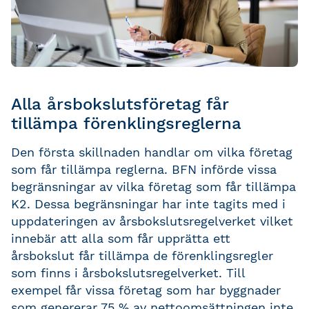
Alla årsbokslutsföretag får
tillämpa förenklingsreglerna
Den första skillnaden handlar om vilka företag
som får tillämpa reglerna. BFN införde vissa
begränsningar av vilka företag som får tillämpa
K2. Dessa begränsningar har inte tagits med i
uppdateringen av årsbokslutsregelverket vilket
innebär att alla som får upprätta ett
årsbokslut får tillämpa de förenklingsregler
som finns i årsbokslutsregelverket. Till
exempel får vissa företag som har byggnader
som genererar 75 % av nettoomsättningen inte