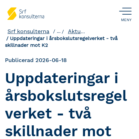
ÖPPNA
MENY
Srf konsulterna
Aktuellt och påverkan
...
Uppdateringar i årsbokslutsregelverket - två
skillnader mot K2
Publicerad 2026-06-18
Uppdateringar i
årsbokslutsregel
verket - två
skillnader mot