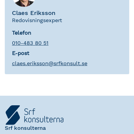
Claes Eriksson
Redovisningsexpert
Telefon
010-483 80 51
E-post
claes
.
eriksson
@
srfkonsult.se
Srf konsulterna