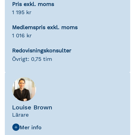
Pris exkl. moms
1 195 kr
Medlemspris exkl. moms
1 016 kr
Redovisningskonsulter
Övrigt: 0,75 tim
Louise Brown
Lärare