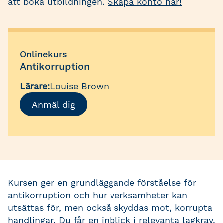
att boka utbildningen.
Skapa konto här!
Onlinekurs
Antikorruption
Lärare:
Louise Brown
Anmäl dig
Kursen ger en grundläggande förståelse för
antikorruption och hur verksamheter kan
utsättas för, men också skyddas mot, korrupta
handlingar. Du får en inblick i relevanta lagkrav,