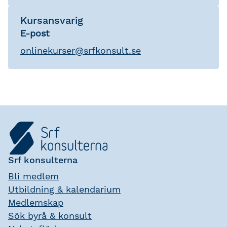
Kursansvarig
E-post
onlinekurser
@
srfkonsult.se
Srf konsulterna
Bli medlem
Utbildning & kalendarium
Medlemskap
Sök byrå & konsult