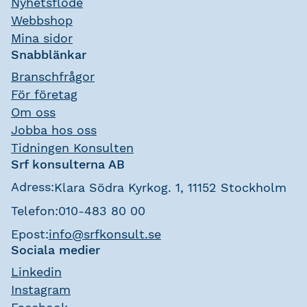
Nyhetsflöde
Webbshop
Mina sidor
Snabblänkar
Branschfrågor
För företag
Om oss
Jobba hos oss
Tidningen Konsulten
Srf konsulterna AB
Adress:
Klara Södra Kyrkog. 1, 11152 Stockholm
Telefon:
010-483 80 00
Epost:
info@srfkonsult.se
Sociala medier
Linkedin
Instagram