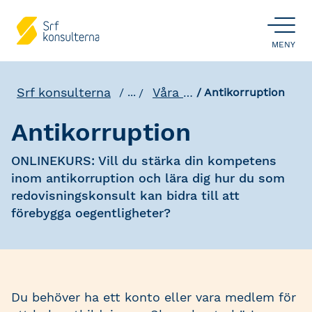
ÖPPNA
MENY
Srf konsulterna
Våra utbildningar
...
Antikorruption
Antikorruption
ONLINEKURS: Vill du stärka din kompetens
inom antikorruption och lära dig hur du som
redovisningskonsult kan bidra till att
förebygga oegentligheter?
Du behöver ha ett konto eller vara medlem för