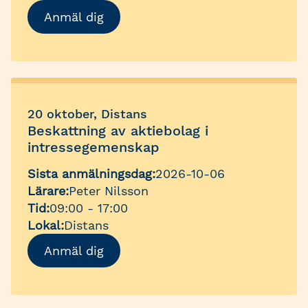
Anmäl dig
20 oktober, Distans
Beskattning av aktiebolag i
intressegemenskap
Sista anmälningsdag:
2026-10-06
Lärare:
Peter Nilsson
Tid:
09:00 - 17:00
Lokal:
Distans
Anmäl dig