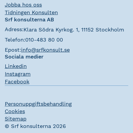
Jobba hos oss
Tidningen Konsulten
Srf konsulterna AB
Adress:
Klara Södra Kyrkog. 1, 11152 Stockholm
Telefon:
010-483 80 00
Epost:
info@srfkonsult.se
Sociala medier
Linkedin
Instagram
Facebook
Personuppgiftsbehandling
Cookies
Sitemap
© Srf konsulterna 2026