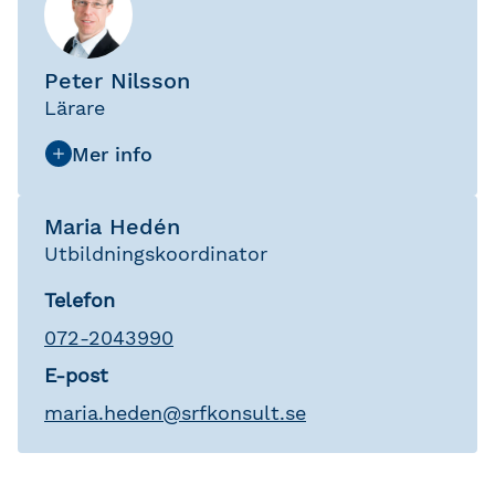
Peter Nilsson
Lärare
Maria Hedén
Utbildningskoordinator
Telefon
072-2043990
E-post
maria
.
heden
@
srfkonsult.se