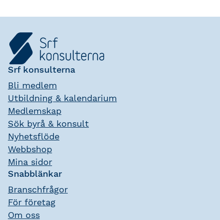
Srf konsulterna
Bli medlem
Utbildning & kalendarium
Medlemskap
Sök byrå & konsult
Nyhetsflöde
Webbshop
Mina sidor
Snabblänkar
Branschfrågor
För företag
Om oss