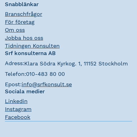
Snabblänkar
Branschfrågor
För företag
Om oss
Jobba hos oss
Tidningen Konsulten
Srf konsulterna AB
Adress:
Klara Södra Kyrkog. 1, 11152 Stockholm
Telefon:
010-483 80 00
Epost:
info@srfkonsult.se
Sociala medier
Linkedin
Instagram
Facebook