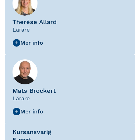
Therése Allard
Lärare
Mats Brockert
Lärare
Kursansvarig
E-post