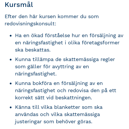
Kursmål
Efter den här kursen kommer du som
redovisningskonsult:
Ha en ökad förståelse hur en försäljning av
en näringsfastighet i olika företagsformer
ska beskattas.
Kunna tillämpa de skattemässiga regler
som gäller för avyttring av en
näringsfastighet.
Kunna bokföra en försäljning av en
näringsfastighet och redovisa den på ett
korrekt sätt vid beskattningen.
Känna till vilka blanketter som ska
användas och vilka skattemässiga
justeringar som behöver göras.